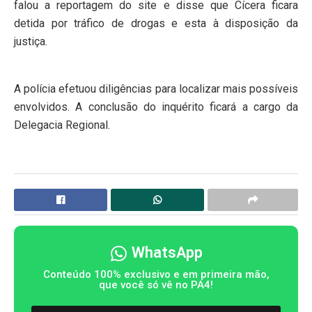
falou a reportagem do site e disse que Cícera ficara
detida por tráfico de drogas e esta à disposição da
justiça.
A polícia efetuou diligências para localizar mais possíveis
envolvidos. A conclusão do inquérito ficará a cargo da
Delegacia Regional.
WhatsApp
Conteúdo 100% exclusivo e em primeira mão,
que você só vê no PA4!