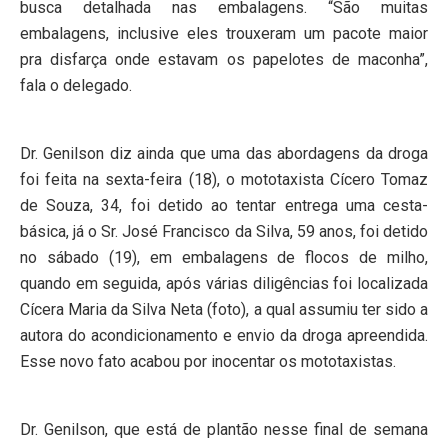
busca detalhada nas embalagens. “São muitas
embalagens, inclusive eles trouxeram um pacote maior
pra disfarça onde estavam os papelotes de maconha”,
fala o delegado.
Dr. Genilson diz ainda que uma das abordagens da droga
foi feita na sexta-feira (18), o mototaxista Cícero Tomaz
de Souza, 34, foi detido ao tentar entrega uma cesta-
básica, já o Sr. José Francisco da Silva, 59 anos, foi detido
no sábado (19), em embalagens de flocos de milho,
quando em seguida, após várias diligências foi localizada
Cícera Maria da Silva Neta (foto), a qual assumiu ter sido a
autora do acondicionamento e envio da droga apreendida.
Esse novo fato acabou por inocentar os mototaxistas.
Dr. Genilson, que está de plantão nesse final de semana