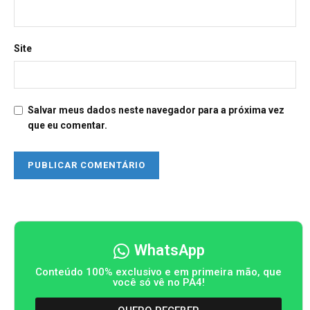
Site
Salvar meus dados neste navegador para a próxima vez
que eu comentar.
WhatsApp
Conteúdo 100% exclusivo e em primeira mão, que
você só vê no PA4!