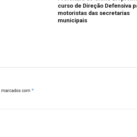
curso de Direção Defensiva p
motoristas das secretarias
municipais
*
ão marcados com