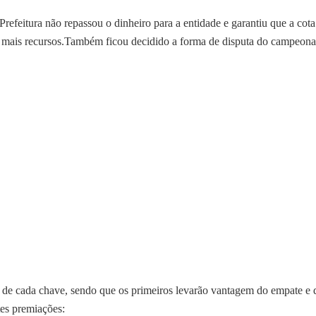
Prefeitura não repassou o dinheiro para a entidade e garantiu que a cota
uir mais recursos.Também ficou decidido a forma de disputa do campeona
s de cada chave, sendo que os primeiros levarão vantagem do empate e 
tes premiações: