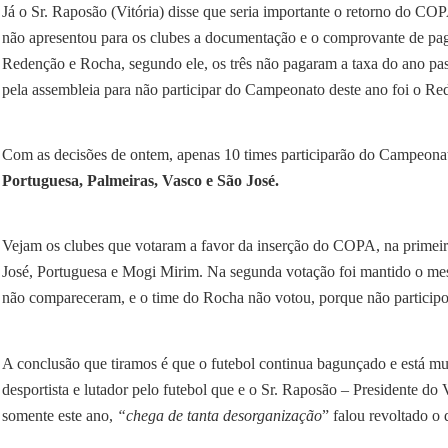
Já o Sr. Raposão (Vitória) disse que seria importante o retorno do COPA
não apresentou para os clubes a documentação e o comprovante de pag
Redenção e Rocha, segundo ele, os três não pagaram a taxa do ano pas
pela assembleia para não participar do Campeonato deste ano foi o Re
Com as decisões de ontem, apenas 10 times participarão do Campeona
Portuguesa, Palmeiras, Vasco e São José.
Vejam os clubes que votaram a favor da inserção do COPA, na primeira
José, Portuguesa e Mogi Mirim. Na segunda votação foi mantido o me
não compareceram, e o time do Rocha não votou, porque não particip
A conclusão que tiramos é que o futebol continua bagunçado e está mu
desportista e lutador pelo futebol que e o Sr. Raposão – Presidente do
somente este ano,
“chega de tanta desorganização
” falou revoltado o 