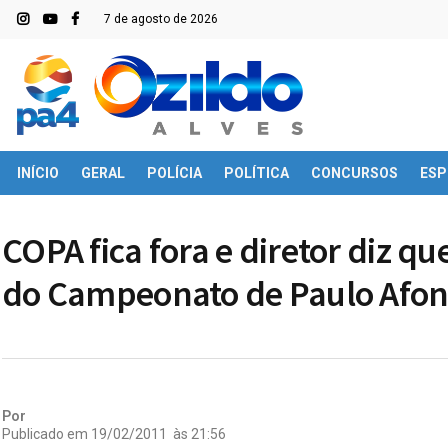
7 de agosto de 2026
INÍCIO
GERAL
POLÍCIA
POLÍTICA
CONCURSOS
ESP
COPA fica fora e diretor diz qu
do Campeonato de Paulo Afo
Por
Publicado em
19/02/2011
às
21:56