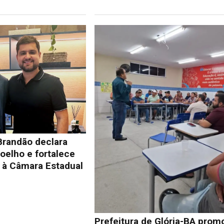
Brandão declara
oelho e fortalece
à Câmara Estadual
Prefeitura de Glória-BA prom