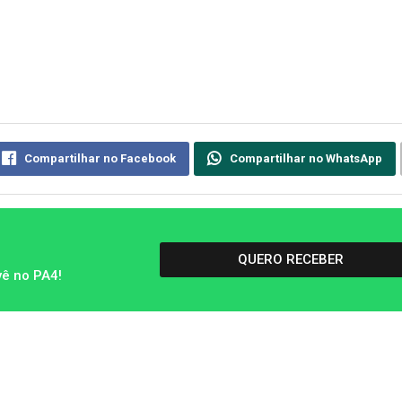
Compartilhar no Facebook
Compartilhar no WhatsApp
QUERO RECEBER
vê no PA4!