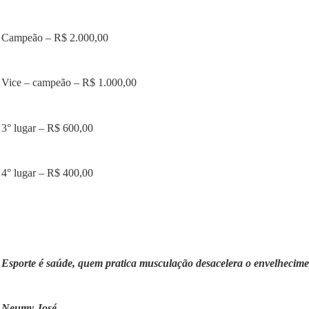
Campeão – R$ 2.000,00
Vice – campeão – R$ 1.000,00
3° lugar – R$ 600,00
4° lugar – R$ 400,00
Esporte é saúde, quem pratica musculação desacelera o envelhecime
Neumy José