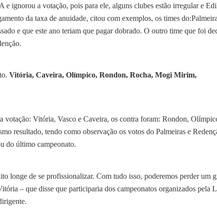
 e ignorou a votação, pois para ele, alguns clubes estão irregular e Edi
amento da taxa de anuidade, citou com exemplos, os times do:Palmeira
sado e que este ano teriam que pagar dobrado. O outro time que foi de
denção.
to.
Vitória, Caveira, Olímpico, Rondon, Rocha, Mogi Mirim,
 votação: Vitória, Vasco e Caveira, os contra foram: Rondon, Olímpic
smo resultado, tendo como observação os votos do Palmeiras e Redenç
ou do último campeonato.
ito longe de se profissionalizar. Com tudo isso, poderemos perder um 
 Vitória – que disse que participaria dos campeonatos organizados pela
dirigente.