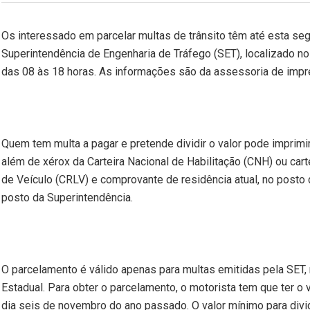
Os interessado em parcelar multas de trânsito têm até esta seg
Superintendência de Engenharia de Tráfego (SET), localizado no
das 08 às 18 horas. As informações são da assessoria de impr
Quem tem multa a pagar e pretende dividir o valor pode imprimir
além de xérox da Carteira Nacional de Habilitação (CNH) ou car
de Veículo (CRLV) e comprovante de residência atual, no post
posto da Superintendência.
O parcelamento é válido apenas para multas emitidas pela SET, 
Estadual. Para obter o parcelamento, o motorista tem que ter o 
dia seis de novembro do ano passado. O valor mínimo para divid