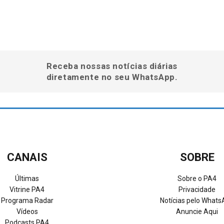
Receba nossas notícias diárias
diretamente no seu WhatsApp.
CANAIS
SOBRE
Últimas
Sobre o PA4
Vitrine PA4
Privacidade
Programa Radar
Notícias pelo What
Vídeos
Anuncie Aqui
Podcasts PA4