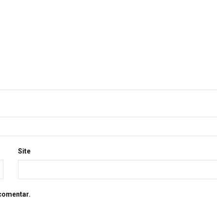
Site
comentar.