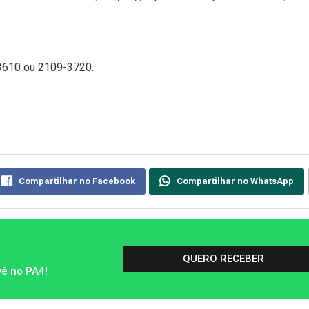
3610 ou 2109-3720.
Compartilhar no Facebook
Compartilhar no WhatsApp
QUERO RECEBER
vê no PA4!