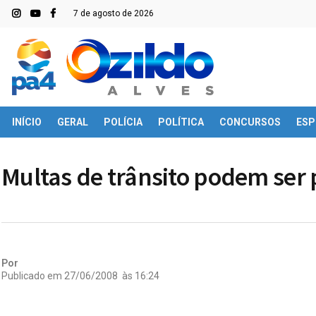
7 de agosto de 2026
INÍCIO
GERAL
POLÍCIA
POLÍTICA
CONCURSOS
ESP
Multas de trânsito podem ser p
Por
Publicado em
27/06/2008
às
16:24