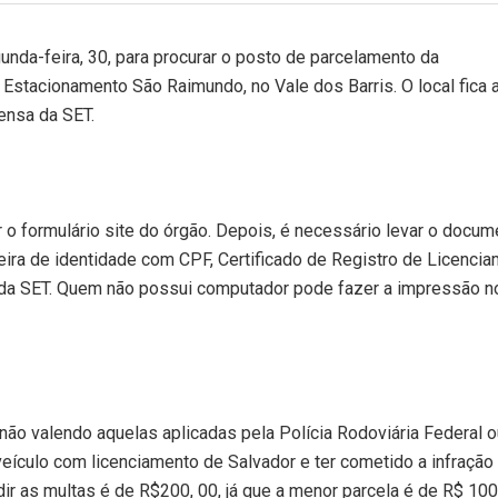
unda-feira, 30, para procurar o posto de parcelamento da
 Estacionamento São Raimundo, no Vale dos Barris. O local fica 
ensa da SET.
 o formulário site do órgão. Depois, é necessário levar o docum
teira de identidade com CPF, Certificado de Registro de Licenci
o da SET. Quem não possui computador pode fazer a impressão n
não valendo aquelas aplicadas pela Polícia Rodoviária Federal o
veículo com licenciamento de Salvador e ter cometido a infração 
ir as multas é de R$200, 00, já que a menor parcela é de R$ 100,