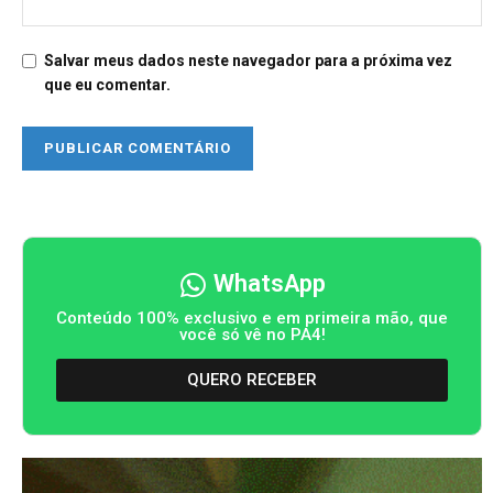
Salvar meus dados neste navegador para a próxima vez
que eu comentar.
WhatsApp
Conteúdo 100% exclusivo e em primeira mão, que
você só vê no PA4!
QUERO RECEBER