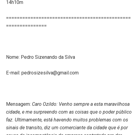
14h10m
==============================================
===============
Nome: Pedro Sizenando da Silva
E-mail: pedrosizesilva@gmail.com
Mensagem:
Caro Ozildo: Venho sempre a esta maravilhosa
cidade, e me surpreendo com as coisas que o poder público
faz. Ultimamente, está havendo muitos problemas com os
sinais de transito, diz um comerciante da cidade que é por