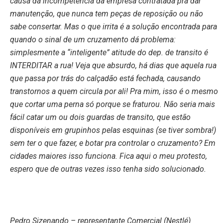
causa da incompetência da empresa contratada pra dar
manutenção, que nunca tem peças de reposição ou não
sabe consertar. Mas o que irrita é a solução encontrada para
quando o sinal de um cruzamento dá problema:
simplesmente a “inteligente” atitude do dep. de transito é
INTERDITAR a rua! Veja que absurdo, há dias que aquela rua
que passa por trás do calçadão está fechada, causando
transtornos a quem circula por ali! Pra mim, isso é o mesmo
que cortar uma perna só porque se fraturou. Não seria mais
fácil catar um ou dois guardas de transito, que estão
disponíveis em grupinhos pelas esquinas (se tiver sombra!)
sem ter o que fazer, e botar pra controlar o cruzamento? Em
cidades maiores isso funciona. Fica aqui o meu protesto,
espero que de outras vezes isso tenha sido solucionado.
Pedro Sizenando – representante Comercial (Nestlé)