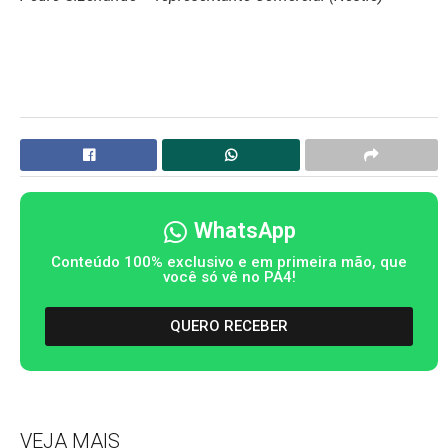
WhatsApp
Conteúdo 100% exclusivo e em primeira mão, que
você só vê no PA4!
QUERO RECEBER
VEJA MAIS