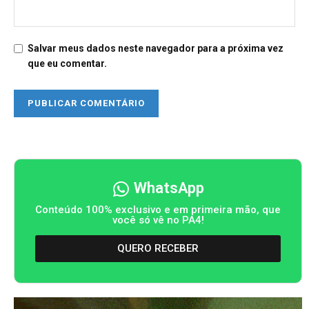
Salvar meus dados neste navegador para a próxima vez
que eu comentar.
WhatsApp
Conteúdo 100% exclusivo e em primeira mão, que
você só vê no PA4!
QUERO RECEBER