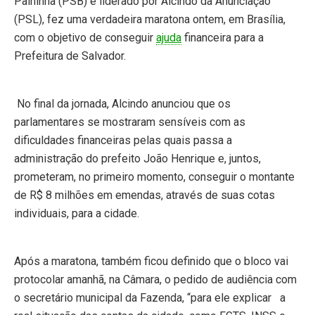
Palhinha (PSB) e liderado por Alcindo da Anunciação
(PSL), fez uma verdadeira maratona ontem, em Brasília,
com o objetivo de conseguir
ajuda
financeira para a
Prefeitura de Salvador.
No final da jornada, Alcindo anunciou que os
parlamentares se mostraram sensíveis com as
dificuldades financeiras pelas quais passa a
administração do prefeito João Henrique e, juntos,
prometeram, no primeiro momento, conseguir o montante
de R$ 8 milhões em emendas, através de suas cotas
individuais, para a cidade.
Após a maratona, também ficou definido que o bloco vai
protocolar amanhã, na Câmara, o pedido de audiência com
o secretário municipal da Fazenda, “para ele explicar a