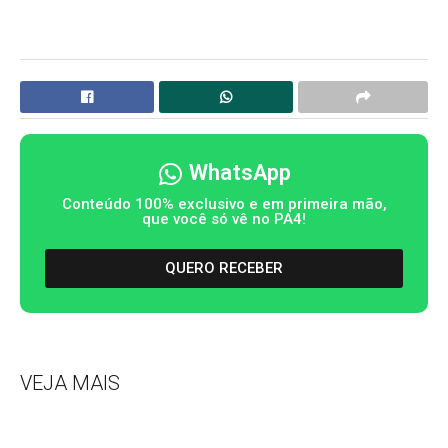
WhatsApp
Conteúdo 100% exclusivo e em primeira mão,
que você só vê no PA4!
QUERO RECEBER
VEJA MAIS