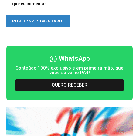
que eu comentar.
WhatsApp
Conteúdo 100% exclusivo e em primeira mão, que
você só vê no PA4!
QUERO RECEBER