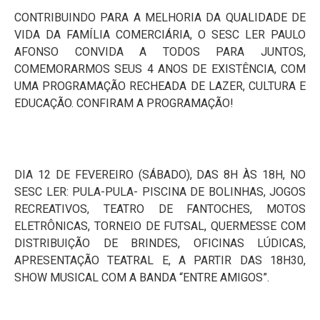
CONTRIBUINDO PARA A MELHORIA DA QUALIDADE DE
VIDA DA FAMÍLIA COMERCIÁRIA, O SESC LER PAULO
AFONSO CONVIDA A TODOS PARA JUNTOS,
COMEMORARMOS SEUS 4 ANOS DE EXISTÊNCIA, COM
UMA PROGRAMAÇÃO RECHEADA DE LAZER, CULTURA E
EDUCAÇÃO. CONFIRAM A PROGRAMAÇÃO!
DIA 12 DE FEVEREIRO (SÁBADO), DAS
8H
ÀS
18H,
NO
SESC LER: PULA-PULA- PISCINA DE BOLINHAS, JOGOS
RECREATIVOS, TEATRO DE FANTOCHES, MOTOS
ELETRÔNICAS, TORNEIO DE FUTSAL, QUERMESSE COM
DISTRIBUIÇÃO DE BRINDES, OFICINAS LÚDICAS,
APRESENTAÇÃO TEATRAL E, A PARTIR DAS
18H30
,
SHOW MUSICAL COM A BANDA “ENTRE AMIGOS”.