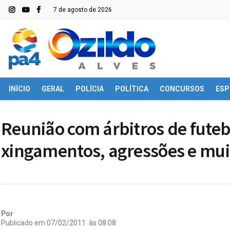
7 de agosto de 2026
INÍCIO
GERAL
POLÍCIA
POLÍTICA
CONCURSOS
ESP
Reunião com árbitros de fute
xingamentos, agressões e mui
Por
Publicado em
07/02/2011
às
08:08