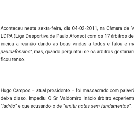
Aconteceu nesta sexta-feira, dia 04-02-2011, na Câmara de V
LDPA (Liga Desportiva de Paulo Afonso) com os 17 árbitros de
iniciou a reunião dando as boas vindas a todos e falou e 
pauloafonsino”,
mas, quando perguntou se os árbitros gostariam
ficou tenso.
Hugo Campos – atual presidente – foi massacrado com palavrõ
deixa disso, impediu. O Sr. Valdomiro Inácio árbitro experi
“ladrão”
e que acusando-o de
“emitir notas sem fundamentos”.