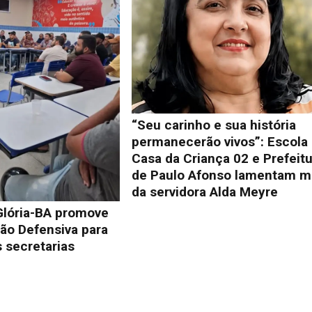
“Seu carinho e sua história
permanecerão vivos”: Escola
Casa da Criança 02 e Prefeit
de Paulo Afonso lamentam m
da servidora Alda Meyre
Glória-BA promove
ão Defensiva para
 secretarias