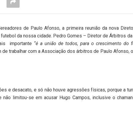
ereadores de Paulo Afonso, a primeira reunião da nova Direto
 futebol da nossa cidade. Pedro Gomes – Diretor de Árbitros d
mais
importante
“é a união de todos, para o crescimento do f
 de trabalhar com a Associação dos árbitros de Paulo Afonso, o
es e desacato, e só não houve agressões físicas, porque a tu
ente não limitou-se em acusar Hugo Campos, inclusive o chama