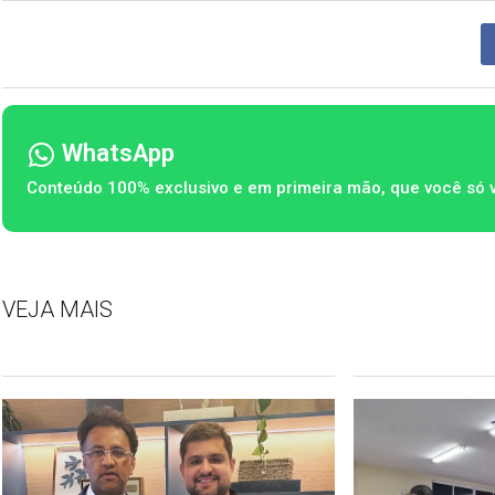
WhatsApp
Conteúdo 100% exclusivo e em primeira mão, que você só 
VEJA MAIS