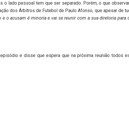
is o lado pessoal tem que ser separado. Porém, o que observ
ação dos Árbitros de Futebol de Paulo Afonso, que apesar de tu
 e o acusam é minoria e vai se reunir com a sua diretoria para d
o episódio e disse que espera que na próxima reunião todos e