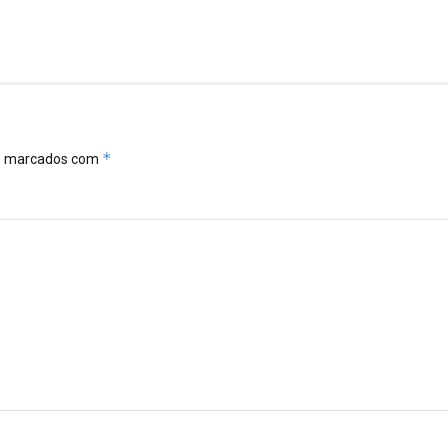
*
ão marcados com