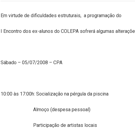
Em virtude de dificuldades estruturais,
a programação do
I Encontro dos ex-alunos do COLEPA sofrerá algumas alteraçõe
Sábado – 05/07/2008 – CPA
10:00 às 17:00h: Socialização na pérgula da piscina
Almoço (despesa pessoal)
Participação de artistas locais