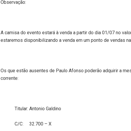
Observação:
A camisa do evento estará à venda a partir do dia 01/07 no valo
estaremos disponibilizando a venda em um ponto de vendas na A
Os que estão ausentes de Paulo Afonso poderão adquirir a 
corrente:
Titular: Antonio Galdino
C/C:
32.700 – X