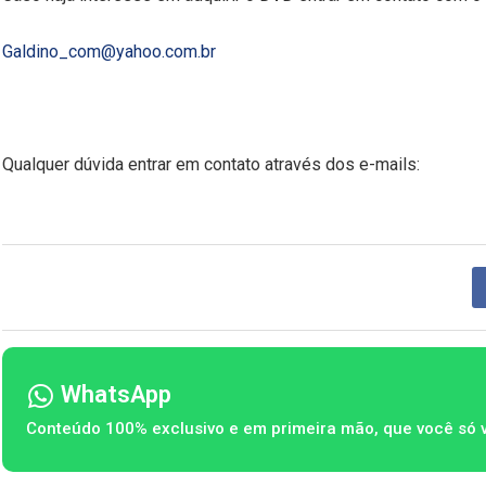
Galdino_com@yahoo.com.br
Qualquer dúvida entrar em contato através dos e-mails:
WhatsApp
Conteúdo 100% exclusivo e em primeira mão, que você só 