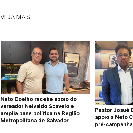
VEJA MAIS
Neto Coelho recebe apoio do
vereador Neivaldo Scavelo e
Pastor Josué 
amplia base política na Região
apoio a Neto C
Metropolitana de Salvador
pré-campanha 