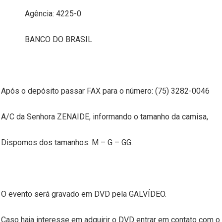
Agência: 4225-0
BANCO DO BRASIL
Após o depósito passar FAX para o número: (75) 3282-0046
A/C da Senhora ZENAIDE, informando o tamanho da camisa,
Dispomos dos tamanhos: M – G – GG.
O evento será gravado em DVD pela GALVÍDEO.
Caso haja interesse em adquirir o DVD entrar em contato com o 