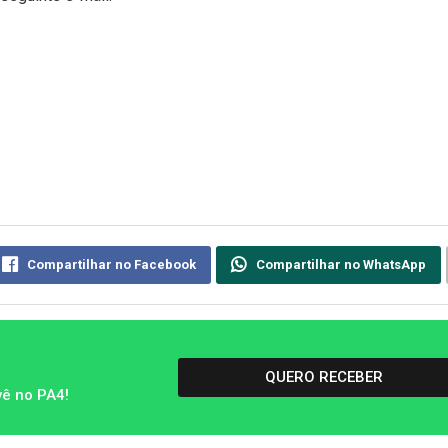
Compartilhar no Facebook
Compartilhar no WhatsApp
QUERO RECEBER
vê no PA4!