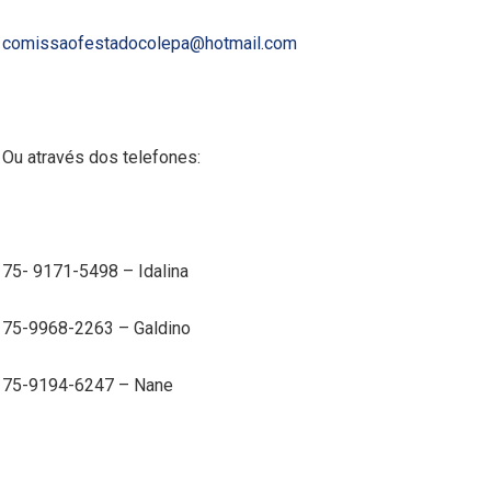
comissaofestadocolepa@hotmail.com
Ou através dos telefones:
75- 9171-5498 – Idalina
75-9968-2263 – Galdino
75-9194-6247 – Nane