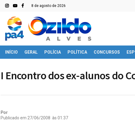
8 de agosto de 2026
INÍCIO
GERAL
POLÍCIA
POLÍTICA
CONCURSOS
ESP
I Encontro dos ex-alunos do C
Por
Publicado em
27/06/2008
às
01:37