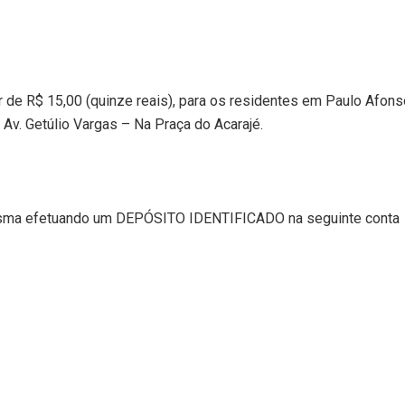
r de R$ 15,00 (quinze reais), para os residentes
em Paulo Afons
v. Getúlio Vargas – Na Praça do Acarajé.
mesma efetuando um DEPÓSITO IDENTIFICADO na seguinte conta