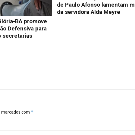
de Paulo Afonso lamentam m
da servidora Alda Meyre
Glória-BA promove
ão Defensiva para
 secretarias
*
ão marcados com