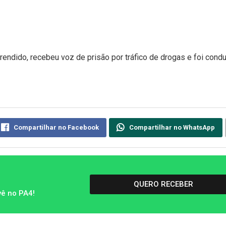
endido, recebeu voz de prisão por tráfico de drogas e foi cond
Compartilhar no Facebook
Compartilhar no WhatsApp
QUERO RECEBER
vê no PA4!