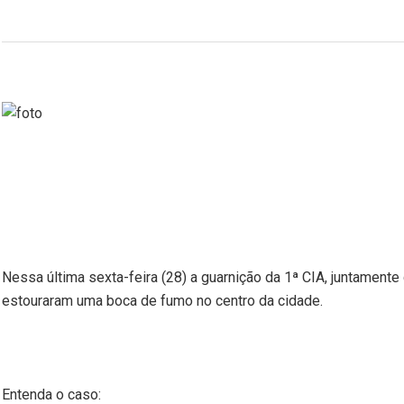
Nessa última sexta-feira (28) a guarnição da 1ª CIA, juntamen
estouraram uma boca de fumo no centro da cidade.
Entenda o caso: