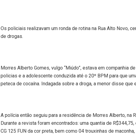
Os policiais realizavam um ronda de rotina na Rua Alto Novo, ce
de drogas.
Morres Alberto Gomes, vulgo “Miúdo”, estava em companhia de s
policias e a adolescente conduzida até o 20º BPM para que uma 
peteca de cocaína. Indagada sobre a droga, a menor disse que e
A polícia então seguiu para a residência de Morres Alberto, n
Durante a revista foram encontrados: uma quantia de R$344,75, 
CG 125 FUN da cor preta, bem como 04 trouxinhas de maconha,