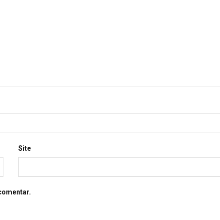
Site
comentar.