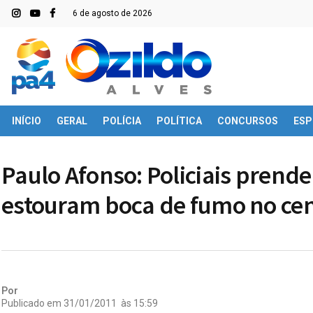
6 de agosto de 2026
INÍCIO
GERAL
POLÍCIA
POLÍTICA
CONCURSOS
ESP
Paulo Afonso: Policiais prend
estouram boca de fumo no cen
Por
Publicado em
31/01/2011
às
15:59