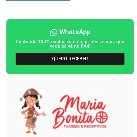
WhatsApp
Conteúdo 100% exclusivo e em primeira mão, que
você só vê no PA4!
QUERO RECEBER