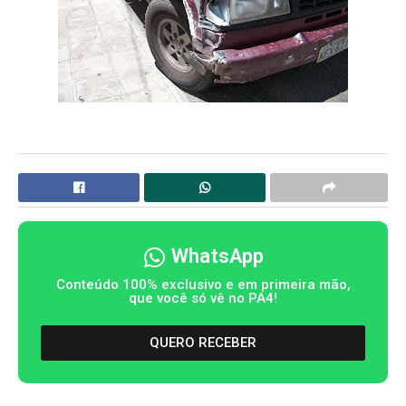
WhatsApp
Conteúdo 100% exclusivo e em primeira mão,
que você só vê no PA4!
QUERO RECEBER