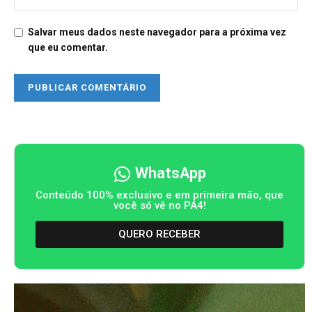
Salvar meus dados neste navegador para a próxima vez
que eu comentar.
WhatsApp
Conteúdo 100% exclusivo e em primeira mão, que
você só vê no PA4!
QUERO RECEBER