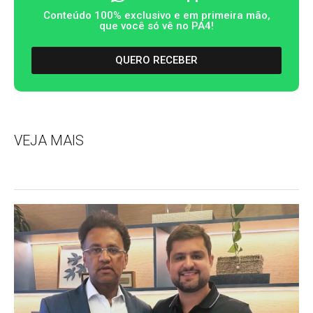
Conteúdo 100% exclusivo e em primeira mão,
que você só vê no PA4!
QUERO RECEBER
VEJA MAIS