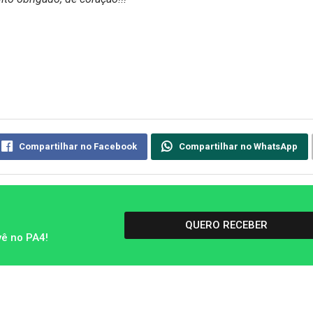
Compartilhar no Facebook
Compartilhar no WhatsApp
QUERO RECEBER
vê no PA4!