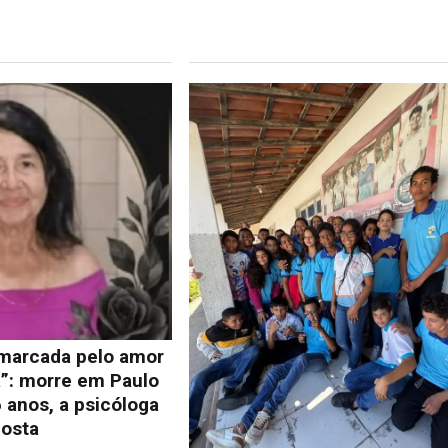
 marcada pelo amor
a”: morre em Paulo
 anos, a psicóloga
osta