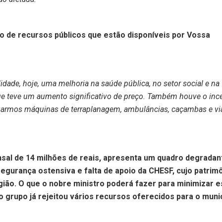
ão de recursos públicos que estão disponíveis por Vossa
lidade, hoje, uma melhoria na saúde pública, no setor social e na
ue teve um aumento significativo de preço. Também houve o inc
egarmos máquinas de terraplanagem, ambulâncias, caçambas e vi
nsal de 14 milhões de reais, apresenta um quadro degradan
segurança ostensiva e falta de apoio da CHESF, cujo patrim
ião. O que o nobre ministro poderá fazer para minimizar e
jo grupo já rejeitou vários recursos oferecidos para o muni