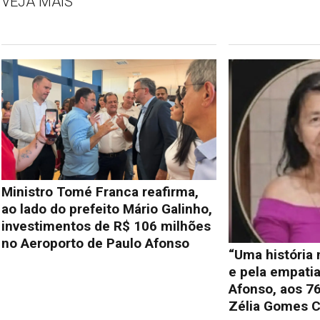
VEJA MAIS
Ministro Tomé Franca reafirma,
ao lado do prefeito Mário Galinho,
investimentos de R$ 106 milhões
no Aeroporto de Paulo Afonso
“Uma história
e pela empati
Afonso, aos 76
Zélia Gomes C