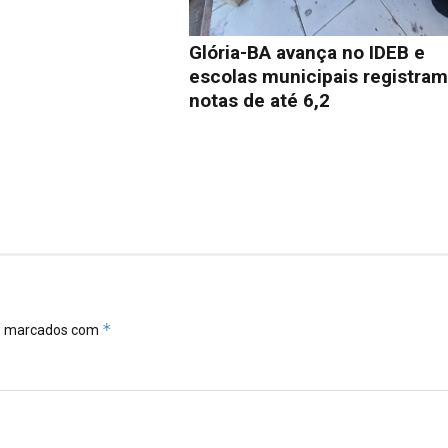
Glória-BA avança no IDEB e
escolas municipais registra
notas de até 6,2
*
ão marcados com