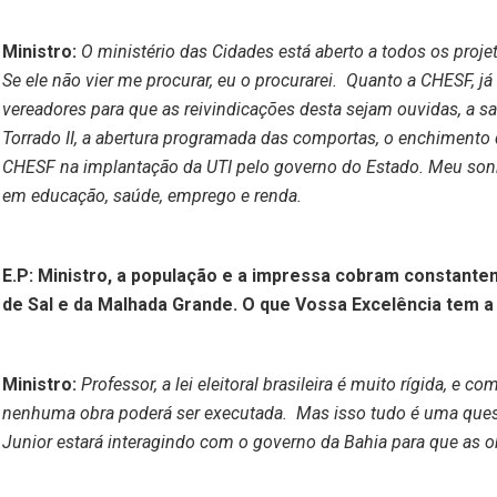
Ministro:
O ministério das Cidades está aberto a todos os proj
Se ele não vier me procurar, eu o procurarei. Quanto a CHESF, j
vereadores para que as reivindicações desta sejam ouvidas, a s
Torrado II, a abertura programada das comportas, o enchimento
CHESF na implantação da UTI pelo governo do Estado. Meu sonho
em educação, saúde, emprego e renda.
E.P: Ministro, a população e a impressa cobram constante
de Sal e da Malhada Grande. O que Vossa Excelência tem 
Ministro:
Professor, a lei eleitoral brasileira é muito rígida, 
nenhuma obra poderá ser executada. Mas isso tudo é uma ques
Junior estará interagindo com o governo da Bahia para que as o