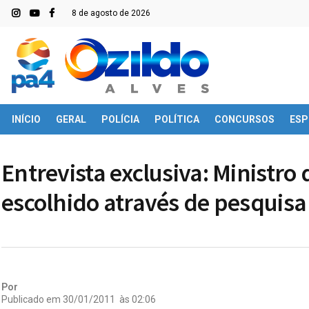
8 de agosto de 2026
INÍCIO
GERAL
POLÍCIA
POLÍTICA
CONCURSOS
ESP
Entrevista exclusiva: Ministro 
escolhido através de pesquisa
Por
Publicado em
30/01/2011
às
02:06