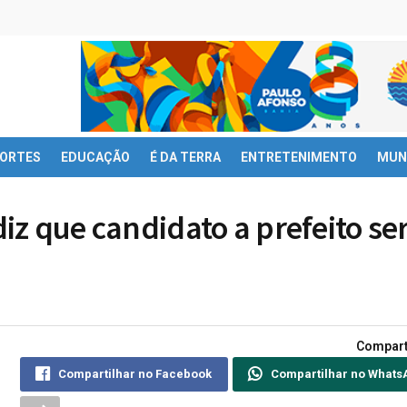
ORTES
EDUCAÇÃO
É DA TERRA
ENTRETENIMENTO
MUN
diz que candidato a prefeito se
Compart
Compartilhar no Facebook
Compartilhar no Whats