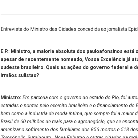
Entrevista do Ministro das Cidades concedida ao jornalista Ep
E.P.: Ministro, a maioria absoluta dos pauloafonsinos está
apesar de recentemente nomeado, Vossa Excelência já atu
sudeste brasileiro. Quais as ações do governo federal e d
irmãos sulistas?
Ministro:
Em parceria com o governo do estado do Rio, foi auto
estradas e pontes pelo exercito brasileiro e o financiamento d
bem como a industria de moda íntima, que sempre foi a maior do
Brasil de 60 milhões de reais para o agronegócio, que se encon
amenizar o sofrimento dos familiares dos 856 mortos e 518 des
Teresópolis, Sumidouro , Nova Friburgo e outras cidades da regi