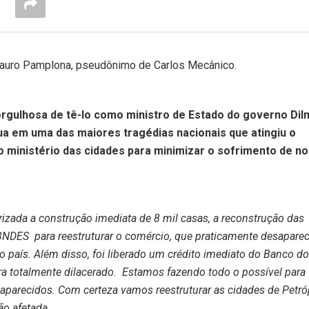
idauro Pamplona, pseudônimo de Carlos Mecânico.
 orgulhosa de tê-lo como ministro de Estado do governo Dil
a em uma das maiores tragédias nacionais que atingiu o
o ministério das cidades para minimizar o sofrimento de n
rizada a construção imediata de 8 mil casas, a reconstrução das
o BNDES para reestruturar o comércio, que praticamente desaparec
 país. Além disso, foi liberado um crédito imediato do Banco do
tra totalmente dilacerado. Estamos fazendo todo o possível para
aparecidos. Com certeza vamos reestruturar as cidades de Petróp
ão afetada.