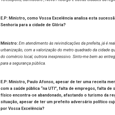
E.P: Ministro, como Vossa Excelência analisa esta sucess
Senhoria para a cidade de Glória?
Ministro:
Em atendimento às reivindicações da prefeita, já é rea
urbanização, com a valorização do metro quadrado da cidade q
do comércio local, outrora inexpressivo. Sinto-me bem ao entr
para a segurança pública.
E.P: Ministro, Paulo Afonso, apesar de ter uma receita me
com a saúde pública “na UTI”, falta de empregos, falta de 
físico encontra-se abandonado, afastando o turismo da reg
situação, apesar de ter um prefeito adversário político cu
por Vossa Excelência?