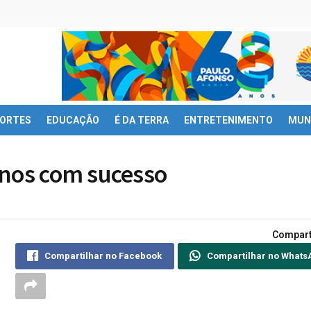
ORTES
EDUCAÇÃO
É DA TERRA
ENTRETENIMENTO
MUN
inos com sucesso
Compart
Compartilhar no Facebook
Compartilhar no Whats