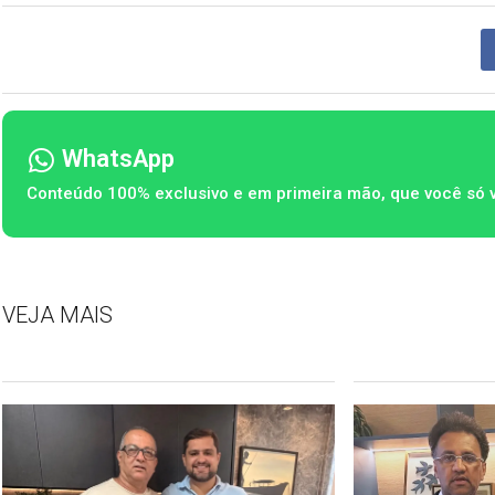
WhatsApp
Conteúdo 100% exclusivo e em primeira mão, que você só 
VEJA MAIS