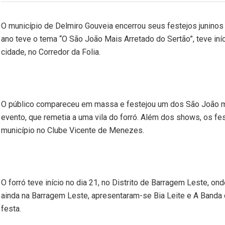
O município de Delmiro Gouveia encerrou seus festejos junino
ano teve o tema “O São João Mais Arretado do Sertão”, teve iníci
cidade, no Corredor da Folia.
O público compareceu em massa e festejou um dos São João ma
evento, que remetia a uma vila do forró. Além dos shows, os f
município no Clube Vicente de Menezes.
O forró teve início no dia 21, no Distrito de Barragem Leste, on
ainda na Barragem Leste, apresentaram-se Bia Leite e A Banda 
festa.