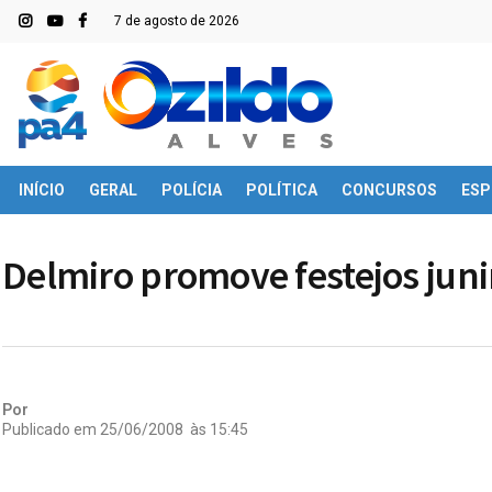
7 de agosto de 2026
INÍCIO
GERAL
POLÍCIA
POLÍTICA
CONCURSOS
ESP
Delmiro promove festejos jun
Por
Publicado em
25/06/2008
às
15:45