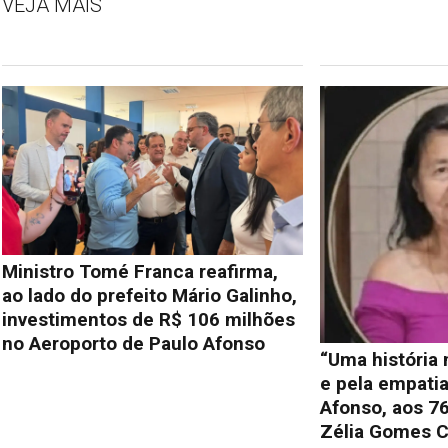
VEJA MAIS
Ministro Tomé Franca reafirma,
ao lado do prefeito Mário Galinho,
investimentos de R$ 106 milhões
no Aeroporto de Paulo Afonso
“Uma história
e pela empati
Afonso, aos 76
Zélia Gomes C