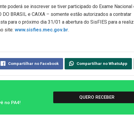
nte poderá se inscrever se tiver participado do Exame Nacional
O DO BRASIL e CAIXA – somente estão autorizados a contratar
ista para o próximo dia 31/01 a abertura do SisFIES para a reali
o site:
www.sisfies.mec.gov.br
.
Compartilhar no Facebook
Compartilhar no WhatsApp
QUERO RECEBER
vê no PA4!