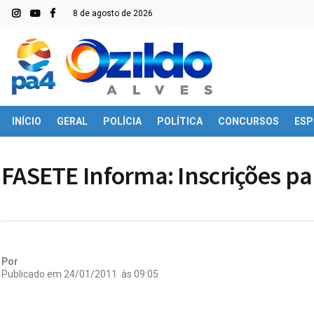
8 de agosto de 2026
INÍCIO
GERAL
POLÍCIA
POLÍTICA
CONCURSOS
ESP
FASETE Informa: Inscrições pa
Por
Publicado em
24/01/2011
às
09:05