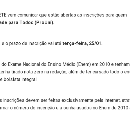
TE vem comunicar que estão abertas as inscrições para quem
de para Todos (ProUni).
e o prazo de inscrição vai até
terça-feira, 25/01.
am do Exame Nacional do Ensino Médio (Enem) em 2010 e tenham
enha tirado nota zero na redação, além de ter cursado todo o en
 bolsista integral.
As inscrições devem ser feitas exclusivamente pela internet, atr
ormar o número de inscrição e a senha usados no Enem de 2010 