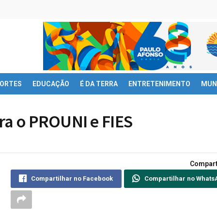
ORTES
EDUCAÇÃO
É DA TERRA
ENTRETENIMENTO
MUN
ra o PROUNI e FIES
Compart
Compartilhar no Facebook
Compartilhar no Whats