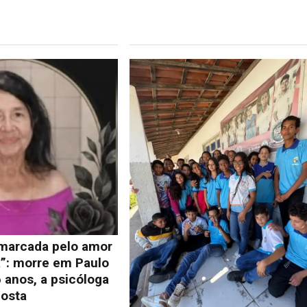
 marcada pelo amor
a”: morre em Paulo
 anos, a psicóloga
osta