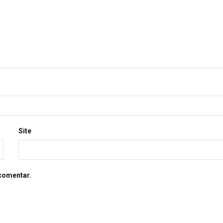
Site
comentar.