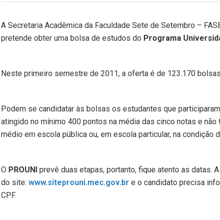
A Secretaria Acadêmica da Faculdade Sete de Setembro – FASE
pretende obter uma bolsa de estudos do
Programa Universida
Neste primeiro semestre de 2011, a oferta é de 123.170 bolsas 
Podem se candidatar às bolsas os estudantes que participar
atingido no mínimo 400 pontos na média das cinco notas e não t
médio em escola pública ou, em escola particular, na condição de
O
PROUNI
prevê duas etapas, portanto, fique atento as datas. 
do site:
www.siteprouni.mec.gov.br
e o candidato precisa inf
CPF.