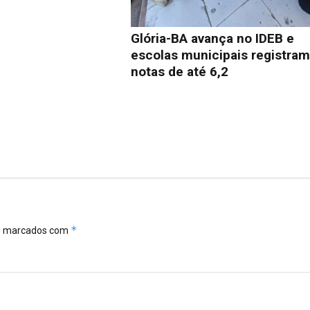
Glória-BA avança no IDEB e
escolas municipais registra
notas de até 6,2
*
ão marcados com