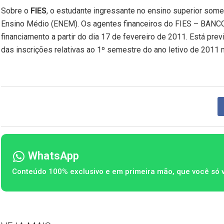
Sobre o
FIES
, o estudante ingressante no ensino superior some
Ensino Médio (ENEM). Os agentes financeiros do FIES – BANC
financiamento a partir do dia 17 de fevereiro de 2011. Está prev
das inscrições relativas ao 1º semestre do ano letivo de 2011 n
WhatsApp
Conteúdo 100% exclusivo e em primeira mão, que você só 