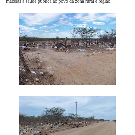
mazelas a saúde pública ao povo da zona rural e região.