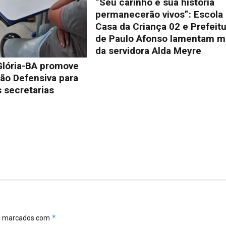
“Seu carinho e sua história
permanecerão vivos”: Escola
Casa da Criança 02 e Prefeit
de Paulo Afonso lamentam m
da servidora Alda Meyre
Glória-BA promove
ão Defensiva para
 secretarias
*
ão marcados com