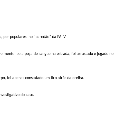
o, por populares, no “paredão” da PA IV,
elmente, pela poça de sangue na estrada, foi arrastado e jogado no 
rpo, foi apenas constatado um tiro atrás da orelha.
investigativo do caso.