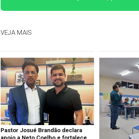
VEJA MAIS
Pastor Josué Brandão declara
apoio a Neto Coelho e fortalece