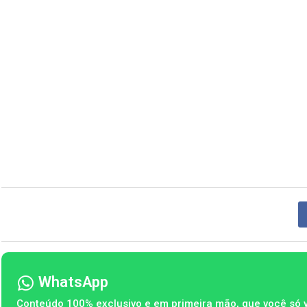
WhatsApp
Conteúdo 100% exclusivo e em primeira mão, que você só 