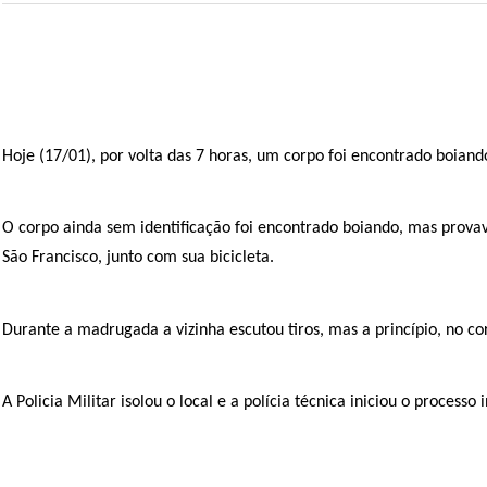
Hoje (17/01), por volta das 7 horas, um corpo foi encontrado boiand
O corpo ainda sem identificação foi encontrado boiando, mas provav
São Francisco, junto com sua bicicleta.
Durante a madrugada a vizinha escutou tiros, mas a princípio, no co
A Policia Militar isolou o local e a polícia técnica iniciou o processo 