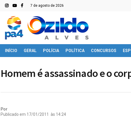
7 de agosto de 2026
INÍCIO
GERAL
POLÍCIA
POLÍTICA
CONCURSOS
ESP
Homem é assassinado e o corp
Por
Publicado em
17/01/2011
às
14:24