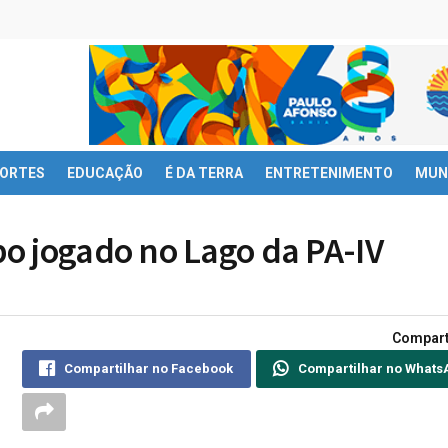
ORTES
EDUCAÇÃO
É DA TERRA
ENTRETENIMENTO
MUN
o jogado no Lago da PA-IV
Compart
Compartilhar no Facebook
Compartilhar no Whats