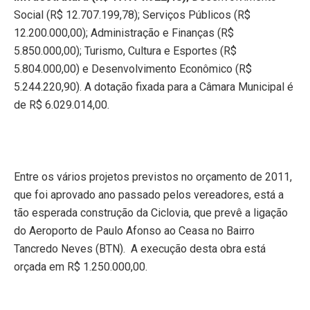
Social (R$ 12.707.199,78); Serviços Públicos (R$
12.200.000,00); Administração e Finanças (R$
5.850.000,00); Turismo, Cultura e Esportes (R$
5.804.000,00) e Desenvolvimento Econômico (R$
5.244.220,90). A dotação fixada para a Câmara Municipal é
de R$ 6.029.014,00.
Entre os vários projetos previstos no orçamento de 2011,
que foi aprovado ano passado pelos vereadores, está a
tão esperada construção da Ciclovia, que prevê a ligação
do Aeroporto de Paulo Afonso ao Ceasa no Bairro
Tancredo Neves (BTN).
A execução desta obra está
orçada em R$ 1.250.000,00.