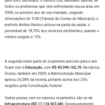
pelo novo secretário, o médico Luiz Aureliano. Apesar de
todos os problemas que vem enfrentando nessa área, em
2009, no primeiro ano de seu mandato, segundo
informações do TCM (Tribunal de Contas do Município), o
prefeito Anilton Bastos utilizou na pasta da saúde, o
percentual de 18,70% dos recursos pertinentes, quando o
mínimo exigido é 15%.
A segunda maior parte do orçamento previsto para o ano
ficará com a
Educação
, com
R$ 40.394.162,76
. Na rubrica
Ensino, também em 2009, a Administração Municipal
aplicou 26,58% da receita, portanto acima dos 25%
exigidos pela Constituição Federal.
Outras pastas com os maiores orçamentos são as de
Infraestrutura (R$ 17.174.922,48);
Desenvolvimento