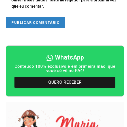
Salvar meus dados neste navegador para a próxima vez
que eu comentar.
WhatsApp
Conteúdo 100% exclusivo e em primeira mão, que
você só vê no PA4!
QUERO RECEBER