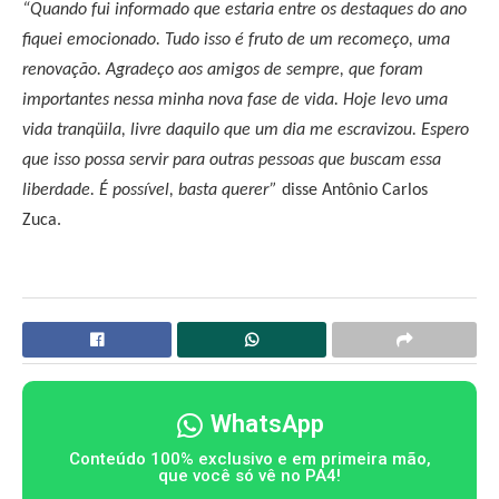
“Quando fui informado que estaria entre os destaques do ano
fiquei emocionado. Tudo isso é fruto de um recomeço, uma
renovação. Agradeço aos amigos de sempre, que foram
importantes nessa minha nova fase de vida. Hoje levo uma
vida tranqüila, livre daquilo que um dia me escravizou. Espero
que isso possa servir para outras pessoas que buscam essa
liberdade. É possível, basta querer”
disse Antônio Carlos
Zuca.
WhatsApp
Conteúdo 100% exclusivo e em primeira mão,
que você só vê no PA4!