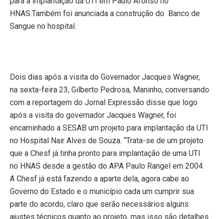
para a implantação da UTI
em Paulo Afonso
no
HNAS.Também foi anunciada a construção do
Banco de
Sangue no hospital.
Dois dias após a visita do Governador Jacques Wagner,
na sexta-feira 23, Gilberto Pedrosa, Maninho, conversando
com a reportagem do Jornal Expressão disse que logo
após a visita do governador Jacques Wagner, foi
encaminhado a SESAB um projeto para implantação da UTI
no Hospital Nair Alves de Souza. “Trata-se de um projeto
que a Chesf já tinha pronto para implantação de uma UTI
no HNAS desde a gestão do APA Paulo Rangel em
2004.
A
Chesf já está fazendo a aparte dela, agora cabe ao
Governo do Estado e o município cada um cumprir sua
parte do acordo, claro que serão necessários alguns
ajustes técnicos quanto ao projeto, mas isso são detalhes