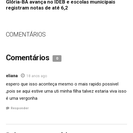
Glória-BA avança no IDEB e escolas municipais
registram notas de até 6,2
COMENTÁRIOS
Comentários
0
eliana
18 anos ago
espero que isso aconteça mesmo o mais rapido possivel
,pois se aqui estive uma uti minha filha talvez estaria viva isso
é uma vergonha
Responder