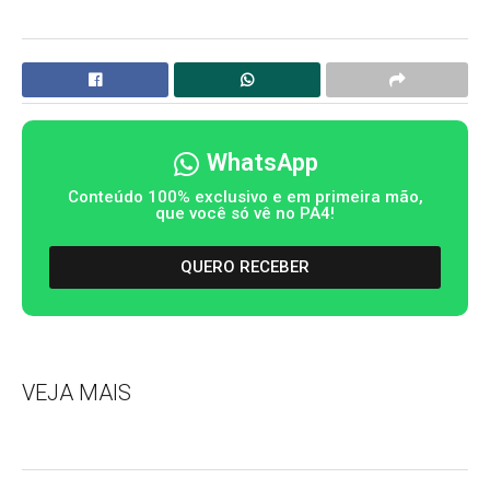
WhatsApp
Conteúdo 100% exclusivo e em primeira mão,
que você só vê no PA4!
QUERO RECEBER
VEJA MAIS