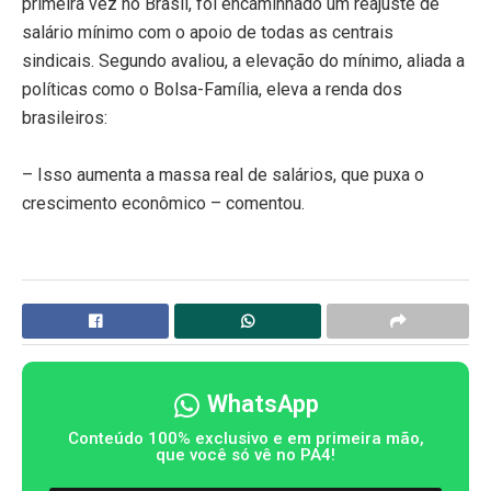
primeira vez no Brasil, foi encaminhado um reajuste de
salário mínimo com o apoio de todas as centrais
sindicais. Segundo avaliou, a elevação do mínimo, aliada a
políticas como o Bolsa-Família, eleva a renda dos
brasileiros:
– Isso aumenta a massa real de salários, que puxa o
crescimento econômico – comentou.
WhatsApp
Conteúdo 100% exclusivo e em primeira mão,
que você só vê no PA4!