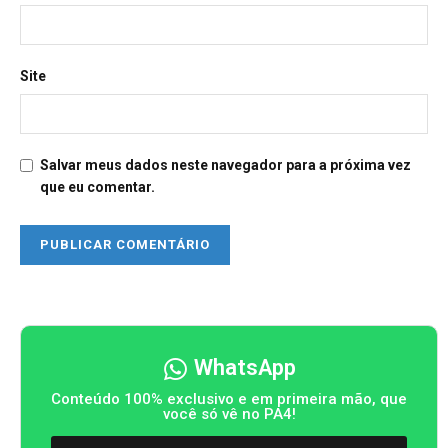
Site
Salvar meus dados neste navegador para a próxima vez
que eu comentar.
WhatsApp
Conteúdo 100% exclusivo e em primeira mão, que
você só vê no PA4!