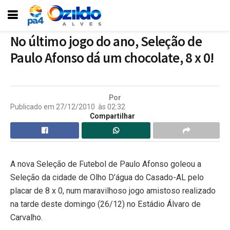
No último jogo do ano, Seleção de
Paulo Afonso dá um chocolate, 8 x 0!
Por
Publicado em
27/12/2010
às
02:32
Compartilhar
A nova Seleção de Futebol de Paulo Afonso goleou a
Seleção da cidade de Olho D’água do Casado-AL pelo
placar de 8 x 0, num maravilhoso jogo amistoso realizado
na tarde deste domingo (26/12) no Estádio Álvaro de
Carvalho.