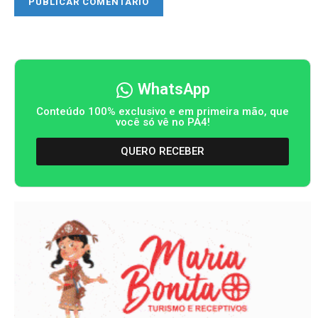
WhatsApp
Conteúdo 100% exclusivo e em primeira mão, que
você só vê no PA4!
QUERO RECEBER