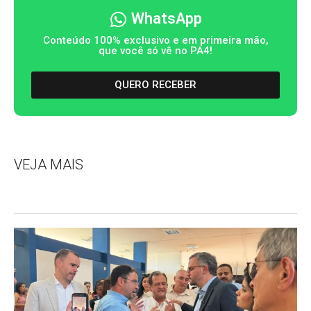
WhatsApp
Conteúdo 100% exclusivo e em primeira mão,
que você só vê no PA4!
QUERO RECEBER
VEJA MAIS