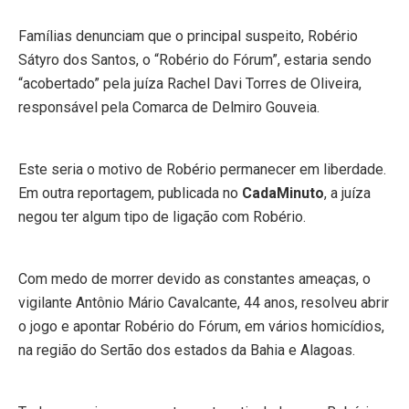
Famílias denunciam que o principal suspeito, Robério
Sátyro dos Santos, o “Robério do Fórum”, estaria sendo
“acobertado” pela juíza Rachel Davi Torres de Oliveira,
responsável pela Comarca de Delmiro Gouveia.
Este seria o motivo de Robério permanecer em liberdade.
Em outra reportagem, publicada no
CadaMinuto
, a juíza
negou ter algum tipo de ligação com Robério.
Com medo de morrer devido as constantes ameaças, o
vigilante Antônio Mário Cavalcante, 44 anos, resolveu abrir
o jogo e apontar Robério do Fórum, em vários homicídios,
na região do Sertão dos estados da Bahia e Alagoas.