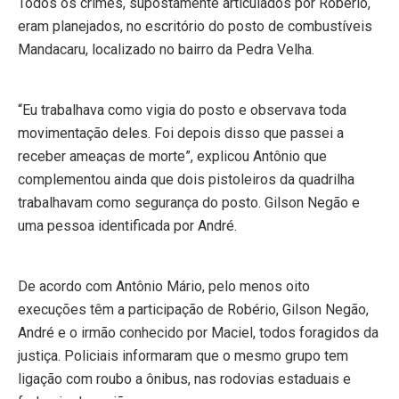
Todos os crimes, supostamente articulados por Robério,
eram planejados, no escritório do posto de combustíveis
Mandacaru, localizado no bairro da Pedra Velha.
“Eu trabalhava como vigia do posto e observava toda
movimentação deles. Foi depois disso que passei a
receber ameaças de morte”, explicou Antônio que
complementou ainda que dois pistoleiros da quadrilha
trabalhavam como segurança do posto. Gilson Negão e
uma pessoa identificada por André.
De acordo com Antônio Mário, pelo menos oito
execuções têm a participação de Robério, Gilson Negão,
André e o irmão conhecido por Maciel, todos foragidos da
justiça. Policiais informaram que o mesmo grupo tem
ligação com roubo a ônibus, nas rodovias estaduais e