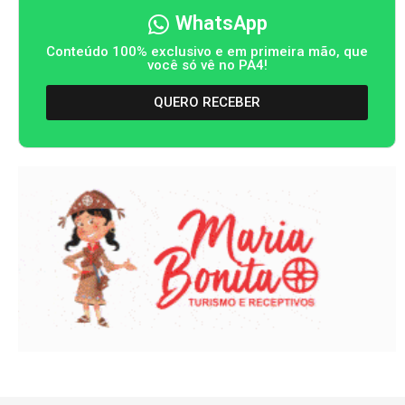
WhatsApp
Conteúdo 100% exclusivo e em primeira mão, que
você só vê no PA4!
QUERO RECEBER