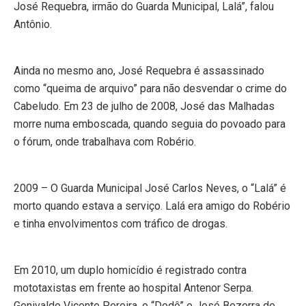
José Requebra, irmão do Guarda Municipal, Lalá”, falou
Antônio.
Ainda no mesmo ano, José Requebra é assassinado
como “queima de arquivo” para não desvendar o crime do
Cabeludo. Em 23 de julho de 2008, José das Malhadas
morre numa emboscada, quando seguia do povoado para
o fórum, onde trabalhava com Robério.
2009 – O Guarda Municipal José Carlos Neves, o “Lalá” é
morto quando estava a serviço. Lalá era amigo do Robério
e tinha envolvimentos com tráfico de drogas.
Em 2010, um duplo homicídio é registrado contra
mototaxistas em frente ao hospital Antenor Serpa.
Genivaldo Vicente Pereira, o “Dodô” e José Bezerra de