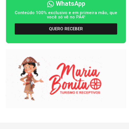
WhatsApp
Conteúdo 100% exclusivo e em primeira mão, que
você só vê no PA4!
QUERO RECEBER