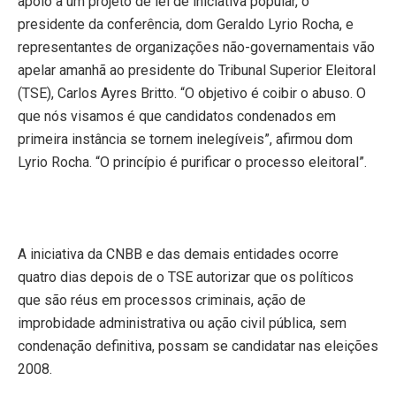
apoio a um projeto de lei de iniciativa popular, o
presidente da conferência, dom Geraldo Lyrio Rocha, e
representantes de organizações não-governamentais vão
apelar amanhã ao presidente do Tribunal Superior Eleitoral
(TSE), Carlos Ayres Britto. “O objetivo é coibir o abuso. O
que nós visamos é que candidatos condenados em
primeira instância se tornem inelegíveis”, afirmou dom
Lyrio Rocha. “O princípio é purificar o processo eleitoral”.
A iniciativa da CNBB e das demais entidades ocorre
quatro dias depois de o TSE autorizar que os políticos
que são réus em processos criminais, ação de
improbidade administrativa ou ação civil pública, sem
condenação definitiva, possam se candidatar nas eleições
2008.