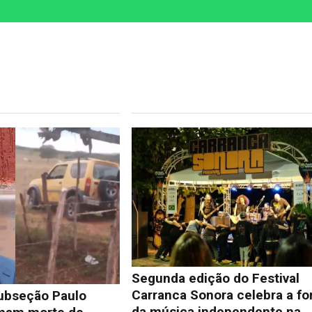
Segunda edição do Festival
Carranca Sonora celebra a fo
ubseção Paulo
da música independente na