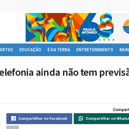
ORTES
EDUCAÇÃO
É DA TERRA
ENTRETENIMENTO
MUN
telefonia ainda não tem previs
Compart
Compartilhar no Facebook
Compartilhar no Whats