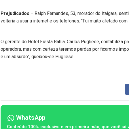
Prejudicados
– Ralph Fernandes, 53, morador do Itaigara, sent
voltaria a usar a internet e os telefones. “Fui muito afetado co
O gerente do Hotel Fiesta Bahia, Carlos Pugliese, contabiliza 
operadora, mas com certeza teremos perdas por ficarmos impos
é um absurdo”, queixou-se Pugliese.
WhatsApp
Conteúdo 100% exclusivo e em primeira mão, que você só 