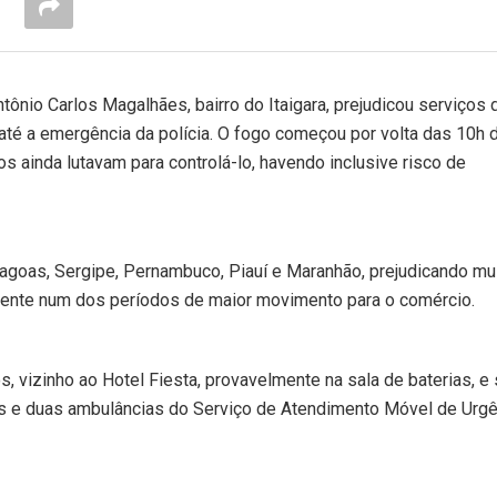
tônio Carlos Magalhães, bairro do Itaigara, prejudicou serviços 
iu até a emergência da polícia. O fogo começou por volta das 10h 
s ainda lutavam para controlá-lo, havendo inclusive risco de
lagoas, Sergipe, Pernambuco, Piauí e Maranhão, prejudicando mu
tamente num dos períodos de maior movimento para o comércio.
 vizinho ao Hotel Fiesta, provavelmente na sala de baterias, e
s e duas ambulâncias do Serviço de Atendimento Móvel de Urgê