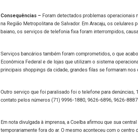
Consequências –
Foram detectados problemas operacionais nas
na Região Metropolitana de Salvador. Em Aracaju, os celulares
baiano, os serviços de telefonia fixa foram interrompidos, caus
Serviços bancários também foram comprometidos, o que acabou 
Econômica Federal e de lojas que utilizam o sistema operaciona
principais shoppings da cidade, grandes filas se formaram nos
Outro serviço que foi paralisado foi o telefone para denúncias, 1
contato pelos números (71) 9996-1880, 9626-6896, 9626-8887
Em nota divulgada à imprensa, a Coelba afirmou que sua centr
temporariamente fora do ar. O mesmo aconteceu com o centro d