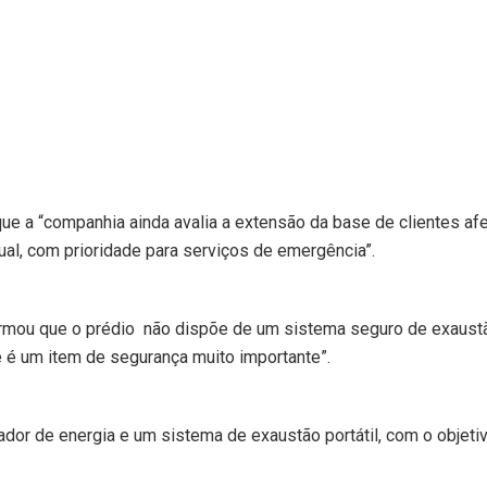
 que a “companhia ainda avalia a extensão da base de clientes af
al, com prioridade para serviços de emergência”.
afirmou que o prédio não dispõe de um sistema seguro de exaustã
e é um item de segurança muito importante”.
ador de energia e um sistema de exaustão portátil, com o objeti