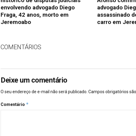
histórico de disputas judiciais
Afonso confi
envolvendo advogado Diego
advogado Dieg
Fraga, 42 anos, morto em
assassinado de
Jeremoabo
carro em Jer
COMENTÁRIOS
Deixe um comentário
O seu endereço de e-mail não será publicado.
Campos obrigatórios s
*
Comentário