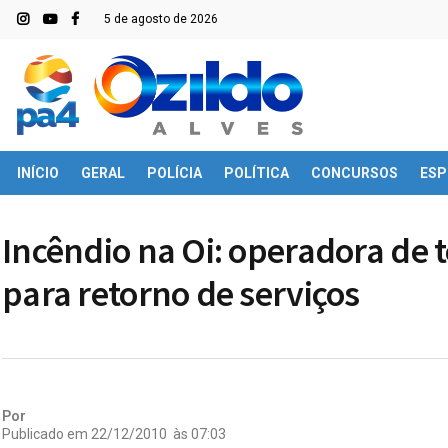
5 de agosto de 2026
INÍCIO
GERAL
POLÍCIA
POLÍTICA
CONCURSOS
ESP
Incêndio na Oi: operadora de 
para retorno de serviços
Por
Publicado em
22/12/2010
às
07:03