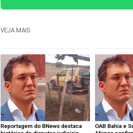
VEJA MAIS
Reportagem do BNews destaca
OAB Bahia e S