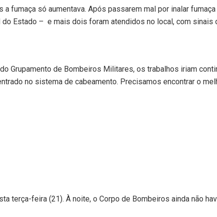
mas a fumaça só aumentava. Após passarem mal por inalar fumaça
 do Estado – e mais dois foram atendidos no local, com sinais 
 Grupamento de Bombeiros Militares, os trabalhos iriam conti
centrado no sistema de cabeamento. Precisamos encontrar o mel