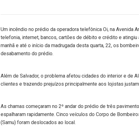
Um incêndio no prédio da operadora telefônica Oi, na Avenida An
telefonia, internet, bancos, cartões de débito e crédito e ating
manhã e até o início da madrugada desta quarta, 22, os bombeiro
desabamento do prédio.
Além de Salvador, o problema afetou cidades do interior e de A
clientes e trazendo prejuízos principalmente aos lojistas jus
As chamas começaram no 2º andar do prédio de três pavimentos,
espalharam rapidamente. Cinco veículos do Corpo de Bombeiro
(Samu) foram deslocados ao local.