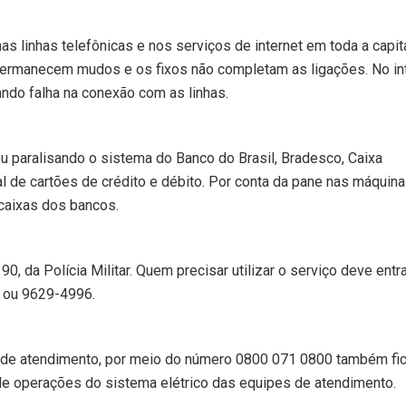
 linhas telefônicas e nos serviços de internet em toda a capit
 permanecem mudos e os fixos não completam as ligações. No int
ando falha na conexão com as linhas.
paralisando o sistema do Banco do Brasil, Bradesco, Caixa
l de cartões de crédito e débito. Por conta da pane nas máquina
 caixas dos bancos.
90, da Polícia Militar. Quem precisar utilizar o serviço deve entr
 ou 9629-4996.
al de atendimento, por meio do número 0800 071 0800 também fi
e operações do sistema elétrico das equipes de atendimento.