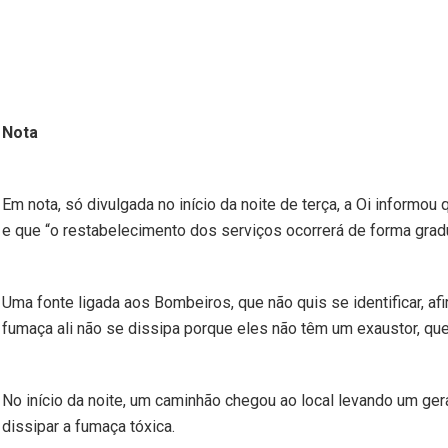
Nota
Em nota, só divulgada no início da noite de terça, a Oi informou
e que “o restabelecimento dos serviços ocorrerá de forma gradu
Uma fonte ligada aos Bombeiros, que não quis se identificar, 
fumaça ali não se dissipa porque eles não têm um exaustor, qu
No início da noite, um caminhão chegou ao local levando um ger
dissipar a fumaça tóxica.