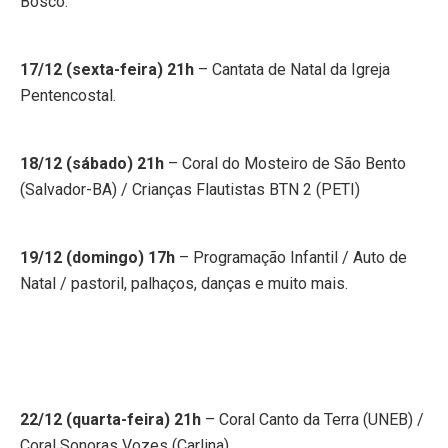
Bosco.
17/12 (sexta-feira) 21h
– Cantata de Natal da Igreja
Pentencostal.
18/12 (sábado) 21h
– Coral do Mosteiro de São Bento
(Salvador-BA) / Crianças Flautistas BTN 2 (PETI)
19/12 (domingo) 17h
– Programação Infantil / Auto de
Natal / pastoril, palhaços, danças e muito mais.
22/12 (quarta-feira) 21h
– Coral Canto da Terra (UNEB) /
Coral Sonoras Vozes (Carlina).