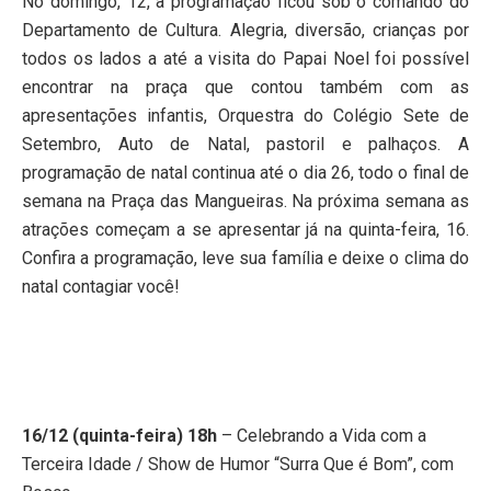
No domingo, 12, a programação ficou sob o comando do
Departamento de Cultura. Alegria, diversão, crianças por
todos os lados a até a visita do Papai Noel foi possível
encontrar na praça que contou também com as
apresentações infantis, Orquestra do Colégio Sete de
Setembro, Auto de Natal, pastoril e palhaços. A
programação de natal continua até o dia 26, todo o final de
semana na Praça das Mangueiras. Na próxima semana as
atrações começam a se apresentar já na quinta-feira, 16.
Confira a programação, leve sua família e deixe o clima do
natal contagiar você!
16/12 (quinta-feira) 18h
– Celebrando a Vida com a
Terceira Idade / Show de Humor “Surra Que é Bom”, com