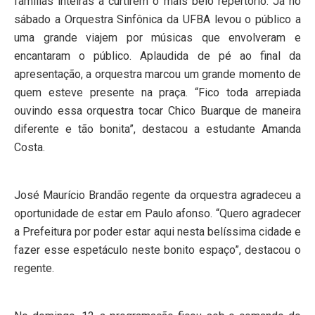
famílias inteiras a curtirem o mais belo repertório. Já no
sábado a Orquestra Sinfônica da UFBA levou o público a
uma grande viajem por músicas que envolveram e
encantaram o público. Aplaudida de pé ao final da
apresentação, a orquestra marcou um grande momento de
quem esteve presente na praça. “Fico toda arrepiada
ouvindo essa orquestra tocar Chico Buarque de maneira
diferente e tão bonita”, destacou a estudante Amanda
Costa.
José Maurício Brandão regente da orquestra agradeceu a
oportunidade de estar em Paulo afonso. “Quero agradecer
a Prefeitura por poder estar aqui nesta belíssima cidade e
fazer esse espetáculo neste bonito espaço”, destacou o
regente.