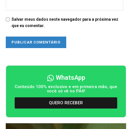
Salvar meus dados neste navegador para a próxima vez
que eu comentar.
WhatsApp
Conteúdo 100% exclusivo e em primeira mão, que
você só vê no PA4!
QUERO RECEBER