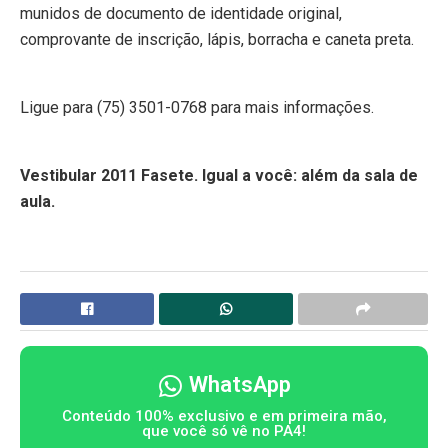
munidos de documento de identidade original,
comprovante de inscrição, lápis, borracha e caneta preta.
Ligue para (75) 3501-0768 para mais informações.
Vestibular 2011 Fasete. Igual a você: além da sala de
aula.
WhatsApp
Conteúdo 100% exclusivo e em primeira mão,
que você só vê no PA4!