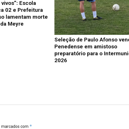
vivos”: Escola
a 02 e Prefeitura
so lamentam morte
lda Meyre
Seleção de Paulo Afonso ven
Penedense em amistoso
preparatório para o Intermuni
2026
*
ão marcados com