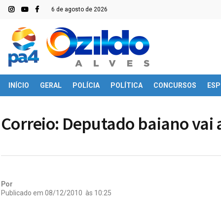
6 de agosto de 2026
INÍCIO
GERAL
POLÍCIA
POLÍTICA
CONCURSOS
ESP
Correio: Deputado baiano vai 
Por
Publicado em
08/12/2010
às
10:25