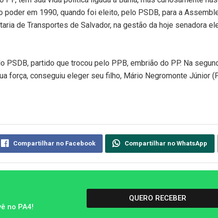
no poder em 1990, quando foi eleito, pelo PSDB, para a Assembl
aria de Transportes de Salvador, na gestão da hoje senadora ele
pelo PSDB, partido que trocou pelo PPB, embrião do PP. Na segun
sua força, conseguiu eleger seu filho, Mário Negromonte Júnior (
Compartilhar no Facebook
Compartilhar no WhatsApp
QUERO RECEBER
vê no PA4!