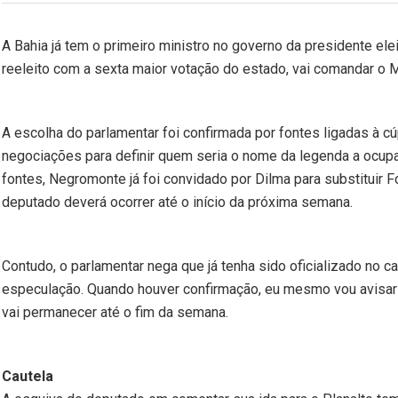
A Bahia já tem o primeiro ministro no governo da presidente el
reeleito com a sexta maior votação do estado, vai comandar o 
A escolha do parlamentar foi confirmada por fontes ligadas à cú
negociações para definir quem seria o nome da legenda a ocup
fontes, Negromonte já foi convidado por Dilma para substituir
deputado deverá ocorrer até o início da próxima semana.
Contudo, o parlamentar nega que já tenha sido oficializado no c
especulação. Quando houver confirmação, eu mesmo vou avisar 
vai permanecer até o fim da semana.
Cautela