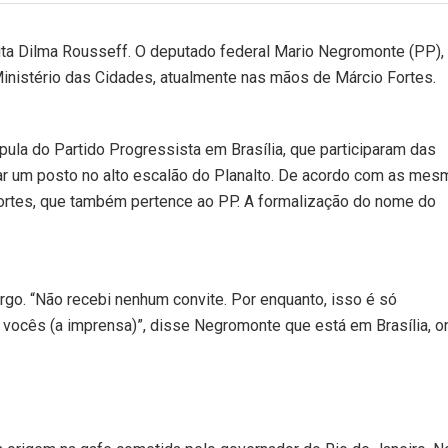
eita Dilma Rousseff. O deputado federal Mario Negromonte (PP),
Ministério das Cidades, atualmente nas mãos de Márcio Fortes.
pula do Partido Progressista em Brasília, que participaram das
ar um posto no alto escalão do Planalto. De acordo com as mes
 Fortes, que também pertence ao PP. A formalização do nome do
argo. “Não recebi nenhum convite. Por enquanto, isso é só
vocês (a imprensa)”, disse Negromonte que está em Brasília, o