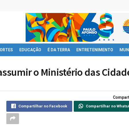
ORTES
EDUCAÇÃO
É DA TERRA
ENTRETENIMENTO
MUN
assumir o Ministério das Cidad
Compart
Compartilhar no Facebook
Compartilhar no Whats