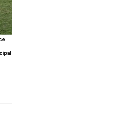
ce
cipal