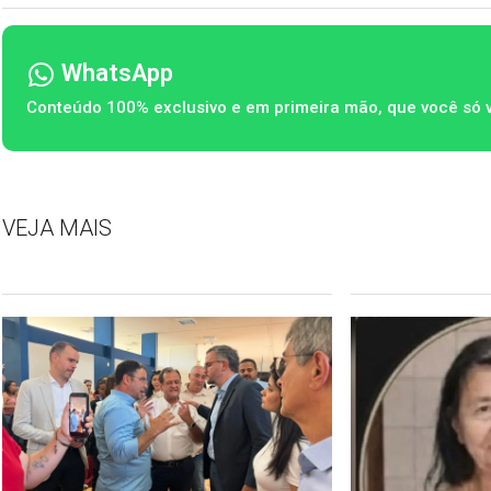
WhatsApp
Conteúdo 100% exclusivo e em primeira mão, que você só 
VEJA MAIS