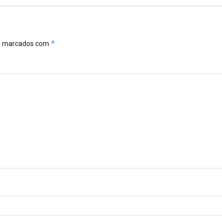
*
ão marcados com