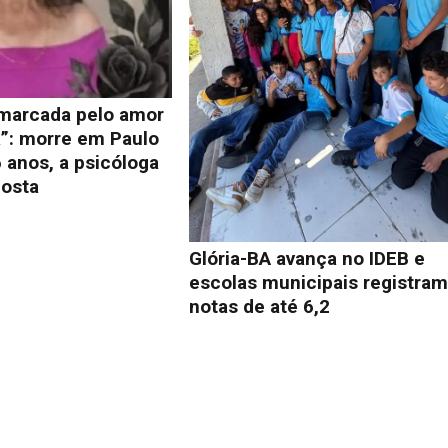
 marcada pelo amor
a”: morre em Paulo
 anos, a psicóloga
osta
Glória-BA avança no IDEB e
escolas municipais registra
notas de até 6,2