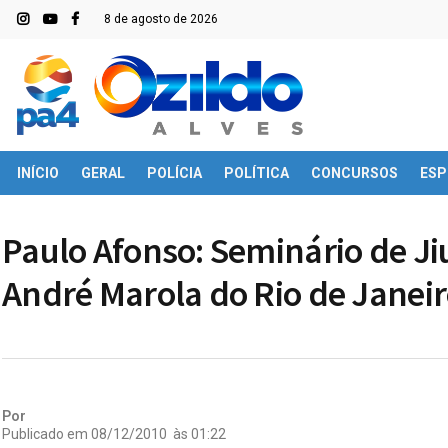
8 de agosto de 2026
INÍCIO
GERAL
POLÍCIA
POLÍTICA
CONCURSOS
ESP
Paulo Afonso: Seminário de Jiu
André Marola do Rio de Janei
Por
Publicado em
08/12/2010
às
01:22