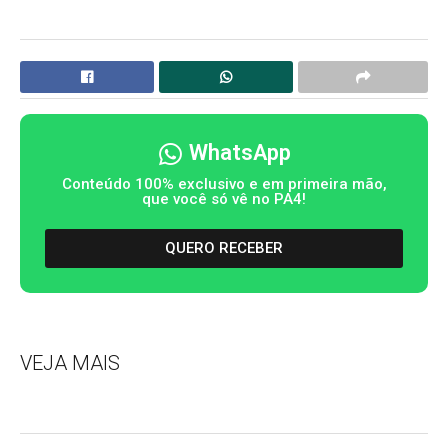
WhatsApp
Conteúdo 100% exclusivo e em primeira mão,
que você só vê no PA4!
QUERO RECEBER
VEJA MAIS