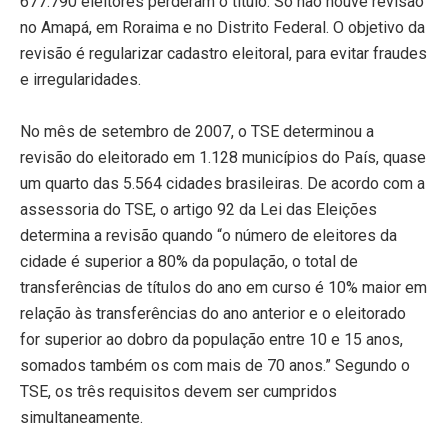
677.790 eleitores perderam o título. Só não houve revisão
no Amapá, em Roraima e no Distrito Federal. O objetivo da
revisão é regularizar cadastro eleitoral, para evitar fraudes
e irregularidades.
No mês de setembro de 2007, o TSE determinou a
revisão do eleitorado em 1.128 municípios do País, quase
um quarto das 5.564 cidades brasileiras. De acordo com a
assessoria do TSE, o artigo 92 da Lei das Eleições
determina a revisão quando “o número de eleitores da
cidade é superior a 80% da população, o total de
transferências de títulos do ano em curso é 10% maior em
relação às transferências do ano anterior e o eleitorado
for superior ao dobro da população entre 10 e 15 anos,
somados também os com mais de 70 anos.” Segundo o
TSE, os três requisitos devem ser cumpridos
simultaneamente.