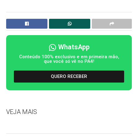
WhatsApp
Conteúdo 100% exclusivo e em primeira mão,
que você só vê no PA4!
QUERO RECEBER
VEJA MAIS