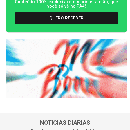
Conteúdo 100% exclusivo e em primeira mão, que
você só vê no PA4!
QUERO RECEBER
NOTÍCIAS DIÁRIAS