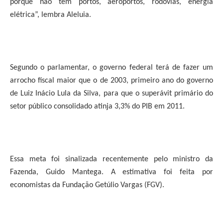
porque não tem portos, aeroportos, rodovias, energia
elétrica”, lembra Aleluia.
Segundo o parlamentar, o governo federal terá de fazer um
arrocho fiscal maior que o de 2003, primeiro ano do governo
de Luiz Inácio Lula da Silva, para que o superávit primário do
setor público consolidado atinja 3,3% do PIB em 2011.
Essa meta foi sinalizada recentemente pelo ministro da
Fazenda, Guido Mantega. A estimativa foi feita por
economistas da Fundação Getúlio Vargas (FGV).