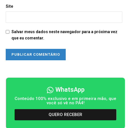
Site
Salvar meus dados neste navegador para a próxima vez
que eu comentar.
WhatsApp
Conteúdo 100% exclusivo e em primeira mão, que
você só vê no PA4!
QUERO RECEBER