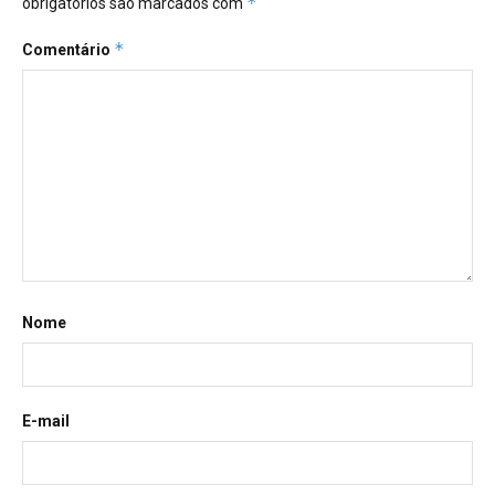
*
obrigatórios são marcados com
*
Comentário
Nome
E-mail