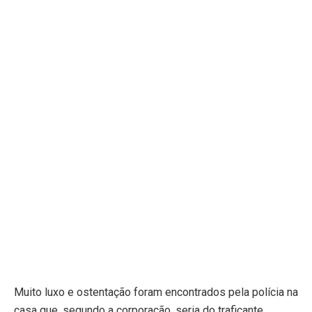
Muito luxo e ostentação foram encontrados pela polícia na
casa que, segundo a corporação, seria do traficante