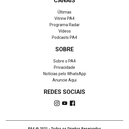
CANAIS
Últimas
Vitrine PA4
Programa Radar
Vídeos
Podcasts PA4
SOBRE
Sobre o PA4
Privacidade
Notícias pelo WhatsApp
Anuncie Aqui
REDES SOCIAIS
PA4 @ 2021 - Todos os Direitos Reservados