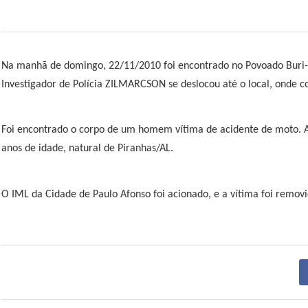
Na manhã de domingo, 22/11/2010 foi encontrado no Povoado Buri-S
Investigador de Polícia ZILMARCSON se deslocou até o local, onde 
Foi encontrado o corpo de um homem vítima de acidente de moto. A
anos de idade, natural de Piranhas/AL.
O IML da Cidade de Paulo Afonso foi acionado, e a vítima foi remov