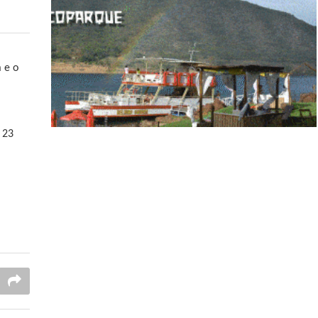
 e o
 23