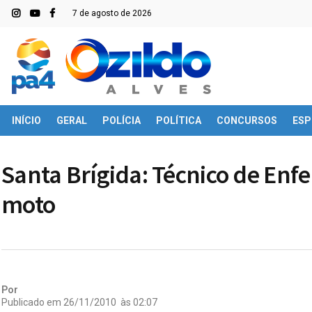
7 de agosto de 2026
INÍCIO
GERAL
POLÍCIA
POLÍTICA
CONCURSOS
ESP
Santa Brígida: Técnico de En
moto
Por
Publicado em
26/11/2010
às
02:07