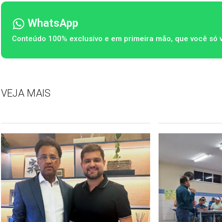
WhatsApp
Conteúdo 100% exclusivo e em primeira mão, que você só 
VEJA MAIS