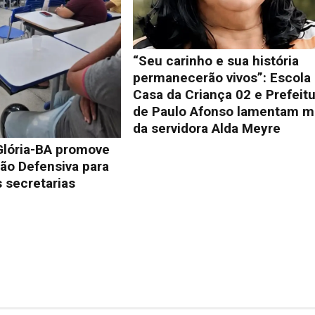
“Seu carinho e sua história
permanecerão vivos”: Escola
Casa da Criança 02 e Prefeit
de Paulo Afonso lamentam m
da servidora Alda Meyre
Glória-BA promove
ão Defensiva para
 secretarias