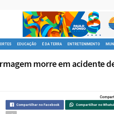
ORTES
EDUCAÇÃO
É DA TERRA
ENTRETENIMENTO
MUN
fermagem morre em acidente d
Compart
Compartilhar no Facebook
Compartilhar no Whats