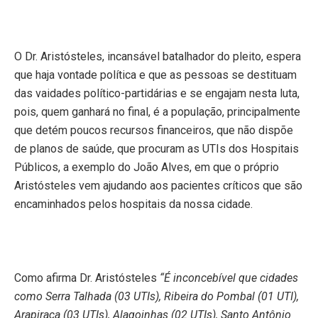
O Dr. Aristósteles, incansável batalhador do pleito, espera
que haja vontade política e que as pessoas se destituam
das vaidades político-partidárias e se engajam nesta luta,
pois, quem ganhará no final, é a população, principalmente
que detém poucos recursos financeiros, que não dispõe
de planos de saúde, que procuram as UTIs dos Hospitais
Públicos, a exemplo do João Alves, em que o próprio
Aristósteles vem ajudando aos pacientes críticos que são
encaminhados pelos hospitais da nossa cidade.
Como afirma Dr. Aristósteles
“É inconcebível que cidades
como Serra Talhada (03 UTIs), Ribeira do Pombal (01 UTI),
Arapiraca (03 UTIs), Alagoinhas (02 UTIs), Santo Antônio