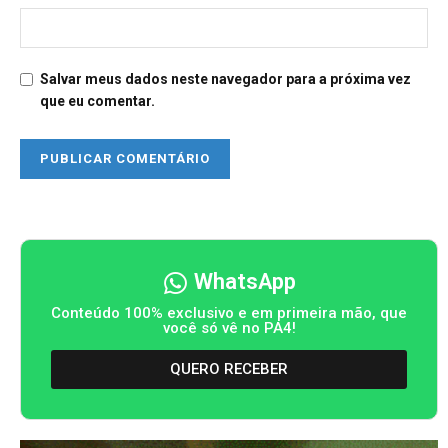
Salvar meus dados neste navegador para a próxima vez
que eu comentar.
WhatsApp
Conteúdo 100% exclusivo e em primeira mão, que
você só vê no PA4!
QUERO RECEBER