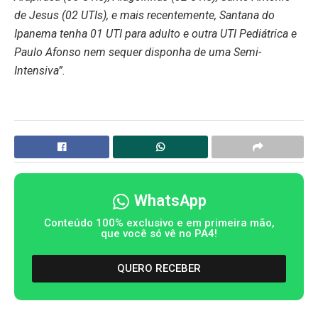
de Jesus (02 UTIs), e mais recentemente, Santana do
Ipanema tenha 01 UTI para adulto e outra UTI Pediátrica e
Paulo Afonso nem sequer disponha de uma Semi-
Intensiva”.
WhatsApp
Conteúdo 100% exclusivo e em primeira mão,
que você só vê no PA4!
QUERO RECEBER