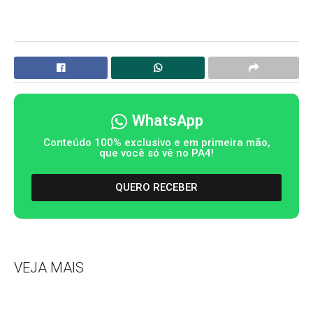
WhatsApp
Conteúdo 100% exclusivo e em primeira mão,
que você só vê no PA4!
QUERO RECEBER
VEJA MAIS