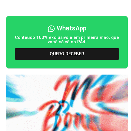
WhatsApp
Conteúdo 100% exclusivo e em primeira mão, que
você só vê no PA4!
QUERO RECEBER