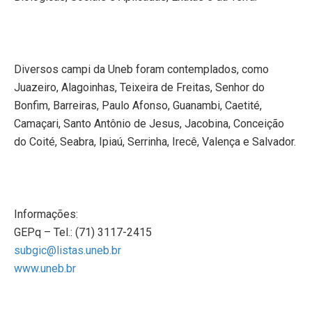
Diversos campi da Uneb foram contemplados, como
Juazeiro, Alagoinhas, Teixeira de Freitas, Senhor do
Bonfim, Barreiras, Paulo Afonso, Guanambi, Caetité,
Camaçari, Santo Antônio de Jesus, Jacobina, Conceição
do Coité, Seabra, Ipiaú, Serrinha, Irecê, Valença e Salvador.
Informações:
GEPq – Tel.: (71) 3117-2415
subgic@listas.uneb.br
www.uneb.br