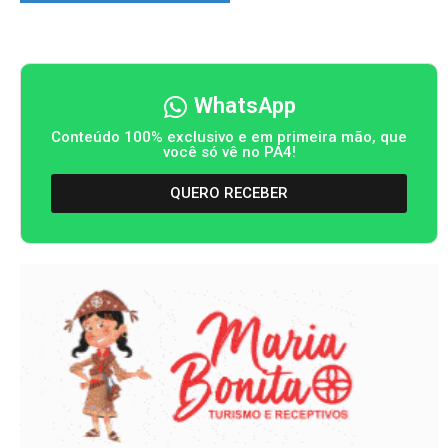
WhatsApp
Conteúdo 100% exclusivo e em primeira mão, que
você só vê no PA4!
QUERO RECEBER