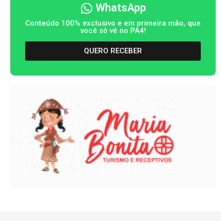
WhatsApp
Conteúdo 100% exclusivo e em primeira mão, que
você só vê no PA4!
QUERO RECEBER