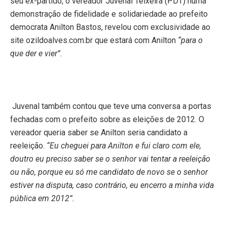
seu ex-partido, o vereador Juvenal Teixeira (PDT) numa
demonstração de fidelidade e solidariedade ao prefeito
democrata Anilton Bastos, revelou com exclusividade ao
site ozildoalves.com.br que estará com Anilton
“para o
que der e vier”.
Juvenal também contou que teve uma conversa a portas
fechadas com o prefeito sobre as eleições de 2012. O
vereador queria saber se Anilton seria candidato a
reeleição.
“Eu cheguei para Anilton e fui claro com ele,
doutro eu preciso saber se o senhor vai tentar a reeleição
ou não, porque eu só me candidato de novo se o senhor
estiver na disputa, caso contrário, eu encerro a minha vida
pública em 2012”.