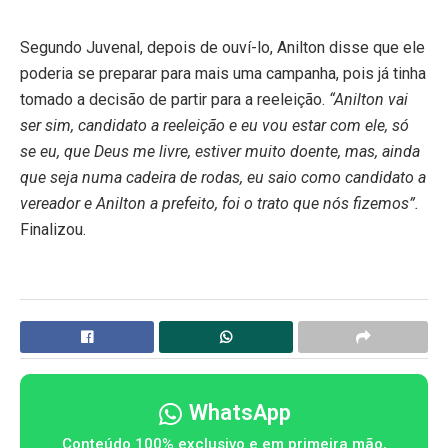
Segundo Juvenal, depois de ouví-lo, Anilton disse que ele
poderia se preparar para mais uma campanha, pois já tinha
tomado a decisão de partir para a reeleição.
“Anilton vai
ser sim, candidato a reeleição e eu vou estar com ele, só
se eu, que Deus me livre, estiver muito doente, mas, ainda
que seja numa cadeira de rodas, eu saio como candidato a
vereador e Anilton a prefeito, foi o trato que nós fizemos”.
Finalizou.
WhatsApp
Conteúdo 100% exclusivo e em primeira mão,