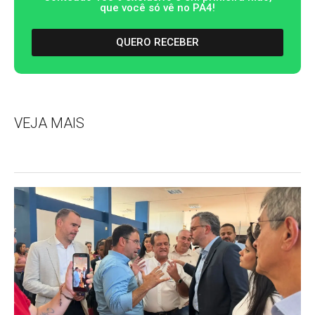
que você só vê no PA4!
QUERO RECEBER
VEJA MAIS