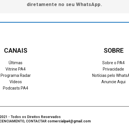
diretamente no seu WhatsApp.
CANAIS
SOBRE
Últimas
Sobre o PA4
Vitrine PA4
Privacidade
Programa Radar
Notícias pelo What
Vídeos
Anuncie Aqui
Podcasts PA4
021 - Todos os Direitos Reservados
LICENCIAMENTO, CONTACTAR
comercialpa4@gmail.com