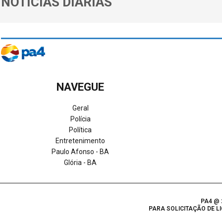
NOTÍCIAS DIÁRIAS
NAVEGUE
Geral
Polícia
Política
Entretenimento
Paulo Afonso - BA
Glória - BA
PA4 @ 2
PARA SOLICITAÇÃO DE 