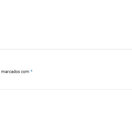
*
ão marcados com