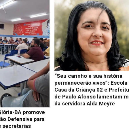
“Seu carinho e sua história
permanecerão vivos”: Escola
Casa da Criança 02 e Prefeit
de Paulo Afonso lamentam m
da servidora Alda Meyre
Glória-BA promove
ão Defensiva para
 secretarias