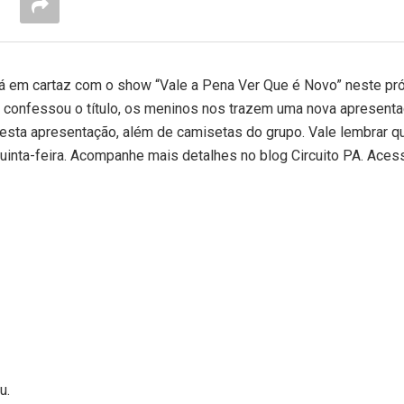
rá em cartaz com o show “Vale a Pena Ver Que é Novo” neste pr
os confessou o título, os meninos nos trazem uma nova apresenta
 esta apresentação, além de camisetas do grupo. Vale lembrar q
inta-feira. Acompanhe mais detalhes no blog Circuito PA. Aces
u.