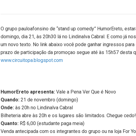
O grupo pauloafonsino de “stand up comedy” HumorEreto, esta
domingo, dia 21, às 20h30 lá no Lindinalva Cabral. E como já n
um novo texto. No link abaixo você pode ganhar ingressos para
prazo de participação da promoçao segue até às 15h57 desta qu
www.circuitopa.blogspot.com
HumorEreto apresenta:
Vale a Pena Ver Que é Novo
Quando:
21 de novembro (domingo)
Onde:
às 20h no Lindinalva Cabral
Bilheteria abre às 20h e os lugares são limitados. Chegue cedo!
Quanto:
R$ 6,00 (estudante paga meia)
Venda antecipada com os integrantes do grupo ou na loja For Yo