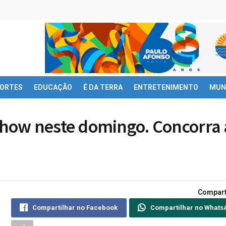
ORTES
EDUCAÇÃO
É DA TERRA
ENTRETENIMENTO
MUN
how neste domingo. Concorra 
Compart
Compartilhar no Facebook
Compartilhar no Whats