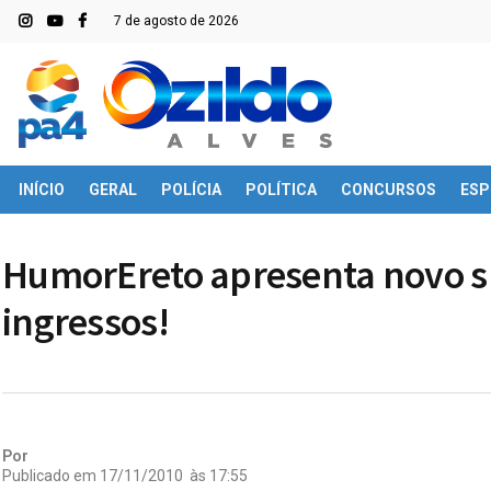
7 de agosto de 2026
INÍCIO
GERAL
POLÍCIA
POLÍTICA
CONCURSOS
ESP
HumorEreto apresenta novo s
ingressos!
Por
Publicado em
17/11/2010
às
17:55