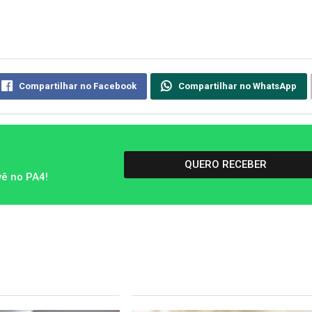
Compartilhar no Facebook
Compartilhar no WhatsApp
QUERO RECEBER
vê no PA4!