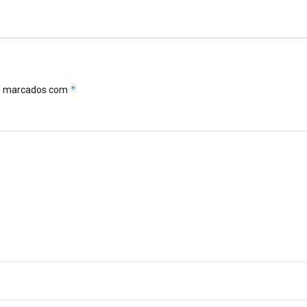
*
ão marcados com