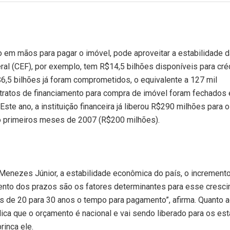
 em mãos para pagar o imóvel, pode aproveitar a estabilidade d
al (CEF), por exemplo, tem R$14,5 bilhões disponíveis para cré
6,5 bilhões já foram comprometidos, o equivalente a 127 mil
ontratos de financiamento para compra de imóvel foram fechados 
Este ano, a instituição financeira já liberou R$290 milhões para o
co primeiros meses de 2007 (R$200 milhões).
 Menezes Júnior, a estabilidade econômica do país, o increment
amento dos prazos são os fatores determinantes para esse cresc
s de 20 para 30 anos o tempo para pagamento”, afirma. Quanto 
xplica que o orçamento é nacional e vai sendo liberado para os es
rinca ele.