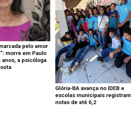
 marcada pelo amor
a”: morre em Paulo
 anos, a psicóloga
osta
Glória-BA avança no IDEB e
escolas municipais registra
notas de até 6,2