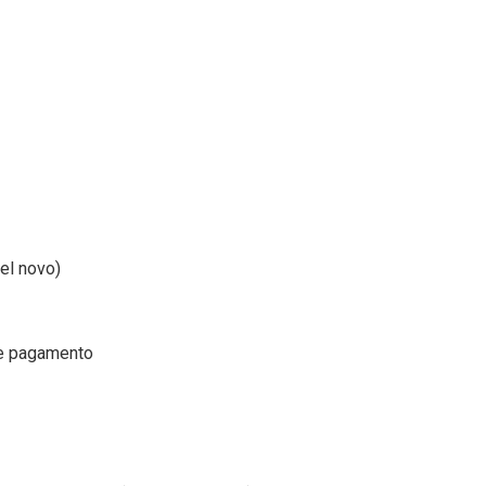
el novo)
de pagamento