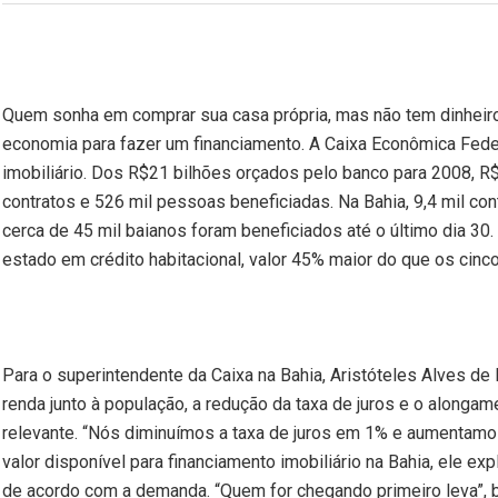
Quem sonha em comprar sua casa própria, mas não tem dinheiro
economia para fazer um financiamento. A Caixa Econômica Feder
imobiliário. Dos R$21 bilhões orçados pelo banco para 2008, R$
contratos e 526 mil pessoas beneficiadas. Na Bahia, 9,4 mil c
cerca de 45 mil baianos foram beneficiados até o último dia 30. 
estado em crédito habitacional, valor 45% maior do que os cin
Para o superintendente da Caixa na Bahia, Aristóteles Alves de
renda junto à população, a redução da taxa de juros e o along
relevante. “Nós diminuímos a taxa de juros em 1% e aumentamo
valor disponível para financiamento imobiliário na Bahia, ele e
de acordo com a demanda. “Quem for chegando primeiro leva”, b