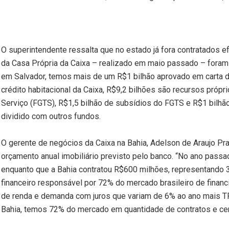
O superintendente ressalta que no estado já fora contratados e
da Casa Própria da Caixa – realizado em maio passado – foram 
em Salvador, temos mais de um R$1 bilhão aprovado em carta de 
crédito habitacional da Caixa, R$9,2 bilhões são recursos próp
Serviço (FGTS), R$1,5 bilhão de subsídios do FGTS e R$1 bilhã
dividido com outros fundos.
O gerente de negócios da Caixa na Bahia, Adelson de Araujo Pr
orçamento anual imobiliário previsto pelo banco. “No ano passad
enquanto que a Bahia contratou R$600 milhões, representando 3,1
financeiro responsável por 72% do mercado brasileiro de fina
de renda e demanda com juros que variam de 6% ao ano mais TR 
Bahia, temos 72% do mercado em quantidade de contratos e cer