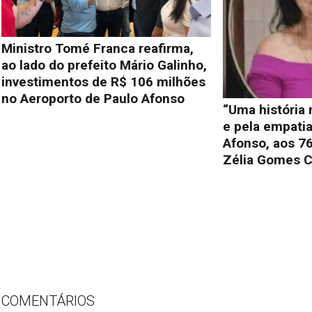
Ministro Tomé Franca reafirma,
ao lado do prefeito Mário Galinho,
investimentos de R$ 106 milhões
no Aeroporto de Paulo Afonso
“Uma história
e pela empati
Afonso, aos 76
Zélia Gomes C
COMENTÁRIOS