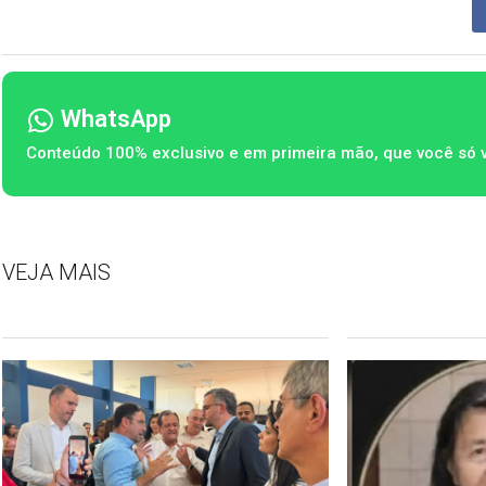
WhatsApp
Conteúdo 100% exclusivo e em primeira mão, que você só 
VEJA MAIS