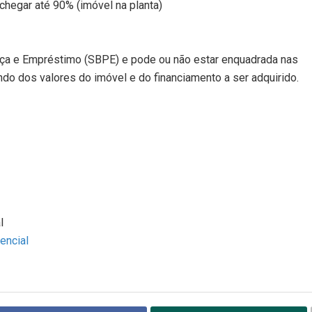
chegar até 90% (imóvel na planta)
ança e Empréstimo (SBPE) e pode ou não estar enquadrada nas
o dos valores do imóvel e do financiamento a ser adquirido.
l
encial