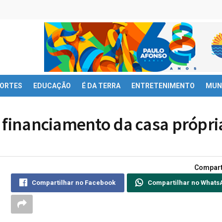
ORTES
EDUCAÇÃO
É DA TERRA
ENTRETENIMENTO
MUN
 financiamento da casa própri
Compart
Compartilhar no Facebook
Compartilhar no Whats