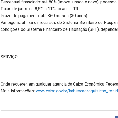
Percentual financiado: até 80% (imóvel usado e novo), podendo 
Taxas de juros: de 8,5% a 11% ao ano + TR
Prazo de pagamento: até 360 meses (30 anos)
Vantagens: utiliza os recursos do Sistema Brasileiro de Poup
condições do Sistema Financeiro de Habitação (SFH), dependend
SERVIÇO
Onde requerer: em qualquer agência da Caixa Econômica Federa
Mais informações:
www.caixa.gov.br/habitacao/aquisicao_resid