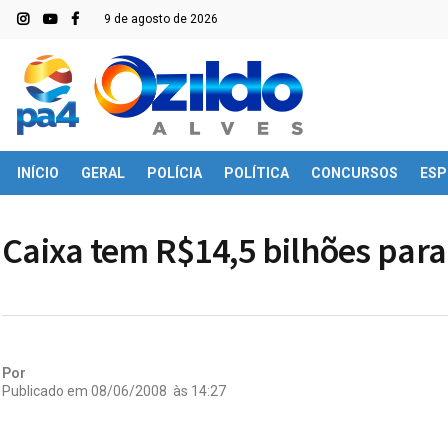
9 de agosto de 2026
INÍCIO
GERAL
POLÍCIA
POLÍTICA
CONCURSOS
ESP
Caixa tem R$14,5 bilhões para
Por
Publicado em
08/06/2008
às
14:27