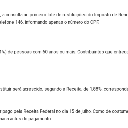
8h, a consulta ao primeiro lote de restituições do Imposto de Ren
telefone 146, informando apenas o número do CPF.
7,1%) de pessoas com 60 anos ou mais. Contribuintes que entreg
estituir será acrescido, segundo a Receita, de 1,88%, correspond
 pago pela Receita Federal no dia 15 de julho. Como de costume
emana antes do pagamento.