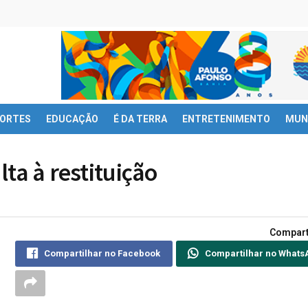
ORTES
EDUCAÇÃO
É DA TERRA
ENTRETENIMENTO
MUN
lta à restituição
Compart
Compartilhar no Facebook
Compartilhar no Whats