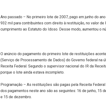
Ano passado – No primeiro lote de 2007, pago em junho do ano
932 mil para contribuintes com direito à restituição, no valor 
cumprimento ao Estatuto do Idoso. Desse modo, aumentou o núm
O anúncio do pagamento do primeiro lote de restituições acont
(Serviço de Processamento de Dados) do Governo federal na últ
Receita Federal. Segundo o supervisor nacional do IR da Receit
porque o lote ainda estava incompleto.
Programação – As restituições são pagas pela Receita Federal
dos pagamentos neste ano são as seguintes: 16 de junho, 15 de
e 15 de dezembro.