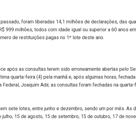
 passado, foram liberadas 14,1 milhões de declarações, das qua
de R$ 999 milhões, todos com idade igual ou superior a 60 anos e
ero de restituições pagas no 1º lote deste ano.
ece após as consultas terem sido erroneamente abertas pelo Se
ima quarta-feira (4) pela manhã e, após algumas horas, fechada
a Federal, Joaquim Adir, as consultas foram fechadas na quarta-f
 em sete lotes, entre junho e dezembro, sendo um por mês. As 
 julho, 15 de agosto, 15 de setembro, 15 de outubro, 17 de nov