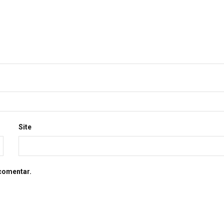
Site
comentar.