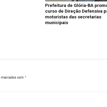
Prefeitura de Glória-BA prom
curso de Direção Defensiva p
motoristas das secretarias
municipais
*
ão marcados com