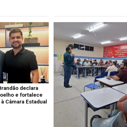
Brandão declara
oelho e fortalece
à Câmara Estadual