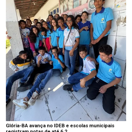
Glória-BA avança no IDEB e escolas municipais
registram notas de até 6,2