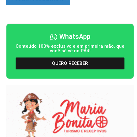
WhatsApp
Conteúdo 100% exclusivo e em primeira mão, que
você só vê no PA4!
QUERO RECEBER