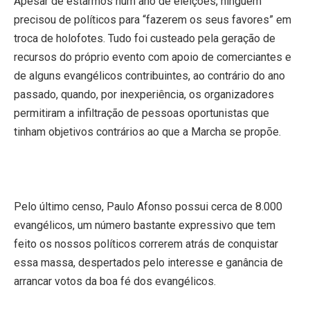
Apesar de estarmos num ano de eleições, ninguém
precisou de políticos para “fazerem os seus favores” em
troca de holofotes. Tudo foi custeado pela geração de
recursos do próprio evento com apoio de comerciantes e
de alguns evangélicos contribuintes, ao contrário do ano
passado, quando, por inexperiência, os organizadores
permitiram a infiltração de pessoas oportunistas que
tinham objetivos contrários ao que a Marcha se propõe.
Pelo último censo, Paulo Afonso possui cerca de 8.000
evangélicos, um número bastante expressivo que tem
feito os nossos políticos correrem atrás de conquistar
essa massa, despertados pelo interesse e ganância de
arrancar votos da boa fé dos evangélicos.