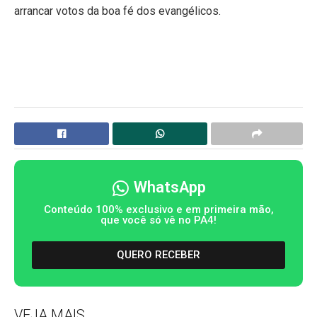
arrancar votos da boa fé dos evangélicos.
WhatsApp
Conteúdo 100% exclusivo e em primeira mão,
que você só vê no PA4!
QUERO RECEBER
VEJA MAIS