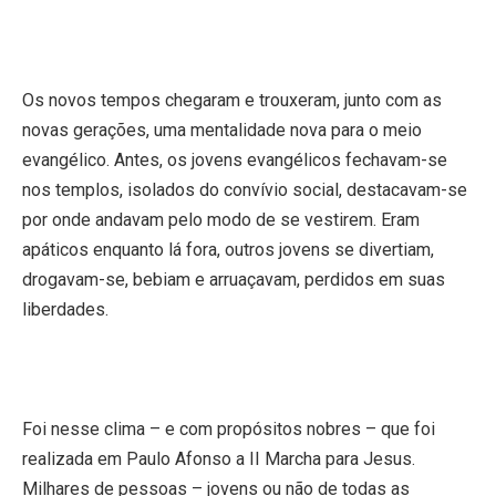
Os novos tempos chegaram e trouxeram, junto com as
novas gerações, uma mentalidade nova para o meio
evangélico. Antes, os jovens evangélicos fechavam-se
nos templos, isolados do convívio social, destacavam-se
por onde andavam pelo modo de se vestirem. Eram
apáticos enquanto lá fora, outros jovens se divertiam,
drogavam-se, bebiam e arruaçavam, perdidos em suas
liberdades.
Foi nesse clima – e com propósitos nobres – que foi
realizada
em Paulo Afonso
a II Marcha para Jesus.
Milhares de pessoas – jovens ou não de todas as