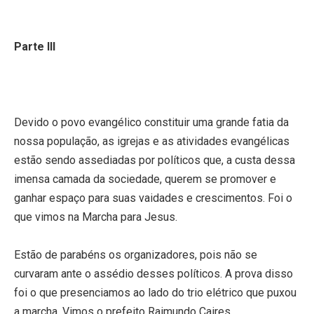
Parte III
Devido o povo evangélico constituir uma grande fatia da
nossa população, as igrejas e as atividades evangélicas
estão sendo assediadas por políticos que, a custa dessa
imensa camada da sociedade, querem se promover e
ganhar espaço para suas vaidades e crescimentos. Foi o
que vimos na Marcha para Jesus.
Estão de parabéns os organizadores, pois não se
curvaram ante o assédio desses políticos. A prova disso
foi o que presenciamos ao lado do trio elétrico que puxou
a marcha. Vimos o prefeito Raimundo Caires,