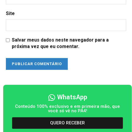
Site
Salvar meus dados neste navegador para a
próxima vez que eu comentar.
WhatsApp
Conteúdo 100% exclusivo e em primeira mão, que
você só vê no PA4!
QUERO RECEBER