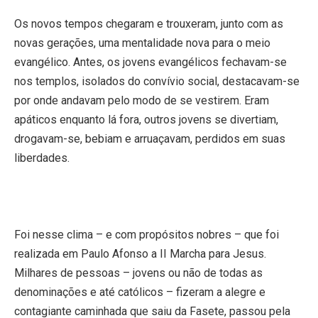
Os novos tempos chegaram e trouxeram, junto com as
novas gerações, uma mentalidade nova para o meio
evangélico. Antes, os jovens evangélicos fechavam-se
nos templos, isolados do convívio social, destacavam-se
por onde andavam pelo modo de se vestirem. Eram
apáticos enquanto lá fora, outros jovens se divertiam,
drogavam-se, bebiam e arruaçavam, perdidos em suas
liberdades.
Foi nesse clima – e com propósitos nobres – que foi
realizada
em Paulo Afonso
a II Marcha para Jesus.
Milhares de pessoas – jovens ou não de todas as
denominações e até católicos – fizeram a alegre e
contagiante caminhada que saiu da Fasete, passou pela