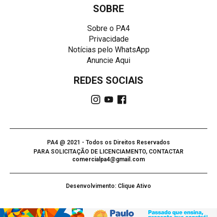
SOBRE
Sobre o PA4
Privacidade
Notícias pelo WhatsApp
Anuncie Aqui
REDES SOCIAIS
PA4 @ 2021 - Todos os Direitos Reservados
PARA SOLICITAÇÃO DE LICENCIAMENTO, CONTACTAR
comercialpa4@gmail.com
Desenvolvimento: Clique Ativo