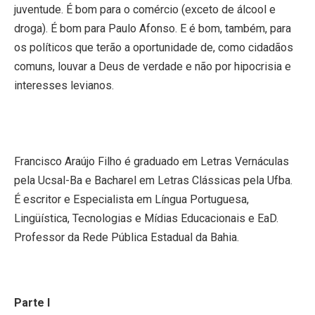
juventude. É bom para o comércio (exceto de álcool e
droga). É bom para Paulo Afonso. E é bom, também, para
os políticos que terão a oportunidade de, como cidadãos
comuns, louvar a Deus de verdade e não por hipocrisia e
interesses levianos.
Francisco Araújo Filho é graduado
em Letras Vernáculas
pela Ucsal-Ba e Bacharel
em Letras Clássicas
pela Ufba.
É escritor e Especialista
em Língua Portuguesa
,
Lingüística, Tecnologias e Mídias Educacionais e EaD.
Professor da Rede Pública Estadual da Bahia.
Parte I