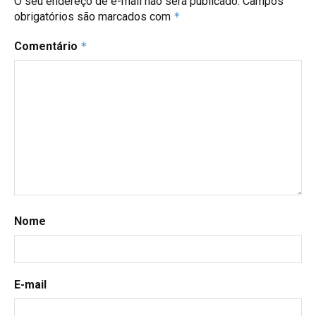
O seu endereço de e-mail não será publicado.
Campos
obrigatórios são marcados com
*
Comentário
*
Nome
E-mail