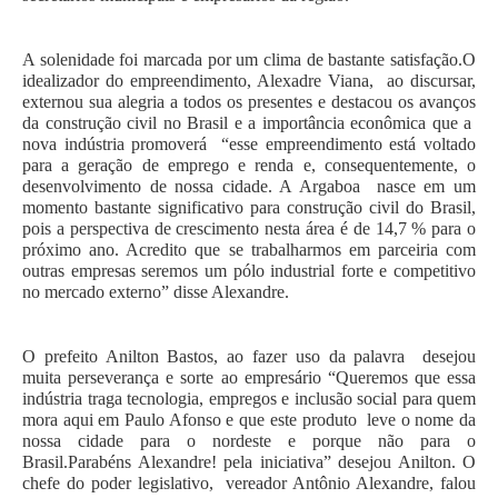
A solenidade foi marcada por um clima de bastante satisfação.O
idealizador do empreendimento, Alexadre Viana,
ao discursar,
externou sua alegria a todos os presentes e destacou os avanços
da construção civil no Brasil e a importância econômica que a
nova indústria promoverá
“e
sse empreendimento está voltado
para a geração de emprego e renda e, consequentemente, o
desenvolvimento de nossa cidade. A Argaboa
nasce em um
momento bastante significativo para construção civil do Brasil,
pois a perspectiva de crescimento nesta área é de 14,7 % para o
próximo ano. Acredito que se trabalharmos em parceiria com
outras empresas seremos um pólo industrial forte e competitivo
no mercado externo” disse Alexandre.
O prefeito Anilton Bastos, ao fazer uso da palavra
desejou
muita perseverança e sorte ao empresário “Queremos que essa
indústria traga tecnologia, empregos e inclusão social para quem
mora aqui em Paulo Afonso e que este produto
leve o nome da
nossa cidade para o nordeste e porque não para o
Brasil.Parabéns Alexandre! pela iniciativa” desejou Anilton. O
chefe do poder legislativo,
vereador Antônio Alexandre, falou