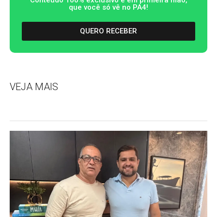
Conteúdo 100% exclusivo e em primeira mão,
que você só vê no PA4!
QUERO RECEBER
VEJA MAIS