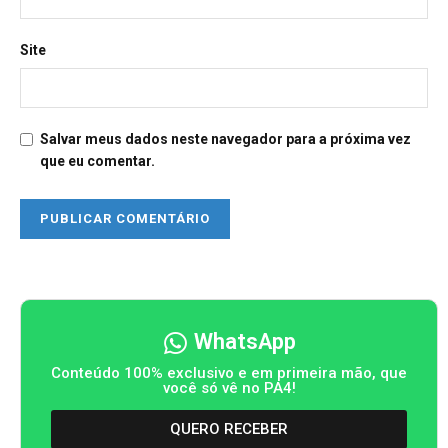
Site
Salvar meus dados neste navegador para a próxima vez
que eu comentar.
WhatsApp
Conteúdo 100% exclusivo e em primeira mão, que
você só vê no PA4!
QUERO RECEBER