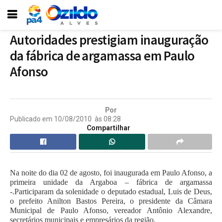
Autoridades prestigiam inauguração
da fábrica de argamassa em Paulo
Afonso
Por
Publicado em
10/08/2010
às
08:28
Compartilhar
Na noite do dia 02 de agosto, foi inaugurada em Paulo Afonso, a
primeira unidade da Argaboa – fábrica de argamassa
-.Participaram da solenidade o deputado estadual, Luis de Deus,
o prefeito Anilton Bastos Pereira, o presidente da Câmara
Municipal de Paulo Afonso, vereador Antônio Alexandre,
secretários municipais e empresários da região.