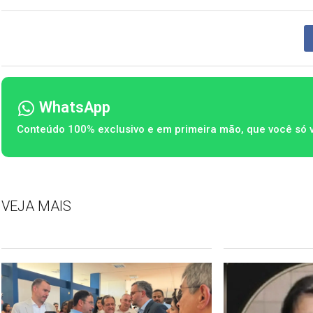
WhatsApp
Conteúdo 100% exclusivo e em primeira mão, que você só 
VEJA MAIS