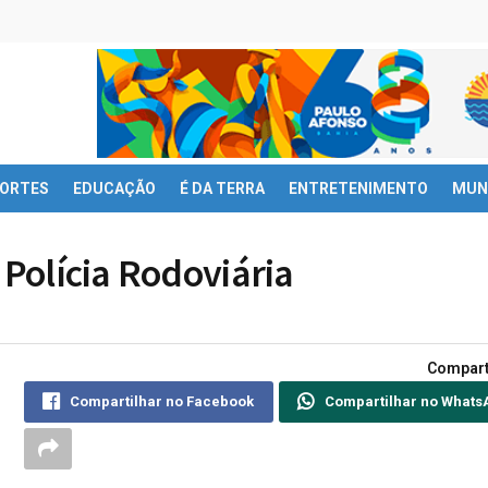
ORTES
EDUCAÇÃO
É DA TERRA
ENTRETENIMENTO
MUN
 Polícia Rodoviária
Compart
Compartilhar no Facebook
Compartilhar no Whats