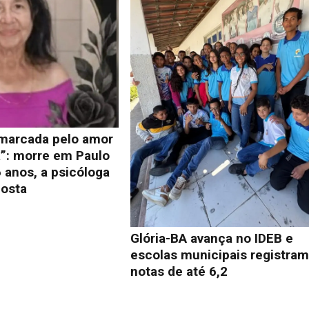
 marcada pelo amor
a”: morre em Paulo
 anos, a psicóloga
osta
Glória-BA avança no IDEB e
escolas municipais registra
notas de até 6,2