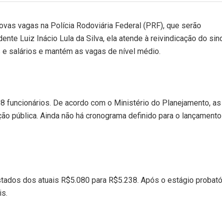
novas vagas na Polícia Rodoviária Federal (PRF), que serão
nte Luiz Inácio Lula da Silva, ela atende à reivindicação do sin
s e salários e mantém as vagas de nível médio.
8 funcionários. De acordo com o Ministério do Planejamento, as
ão pública. Ainda não há cronograma definido para o lançamento
stados dos atuais R$5.080 para R$5.238. Após o estágio probató
is.