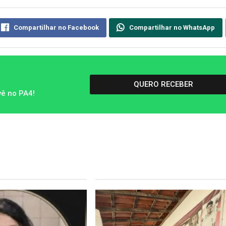
Compartilhar no Facebook
Compartilhar no WhatsApp
QUERO RECEBER
vê no PA4!