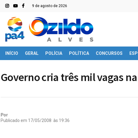
9 de agosto de 2026
INÍCIO
GERAL
POLÍCIA
POLÍTICA
CONCURSOS
ESP
Governo cria três mil vagas na
Por
Publicado em
17/05/2008
às
19:36