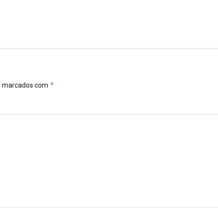
*
ão marcados com