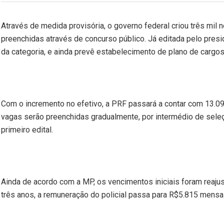
Através de medida provisória, o governo federal criou três mil 
preenchidas através de concurso público. Já editada pelo preside
da categoria, e ainda prevê estabelecimento de plano de cargo
Com o incremento no efetivo, a PRF passará a contar com 13.09
vagas serão preenchidas gradualmente, por intermédio de seleç
primeiro edital.
Ainda de acordo com a MP, os vencimentos iniciais foram reaju
três anos, a remuneração do policial passa para R$5.815 mensa