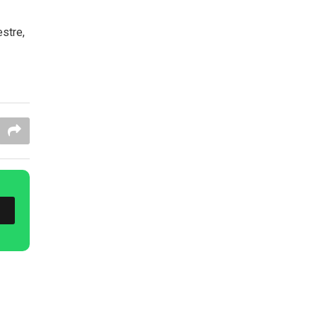
stre,