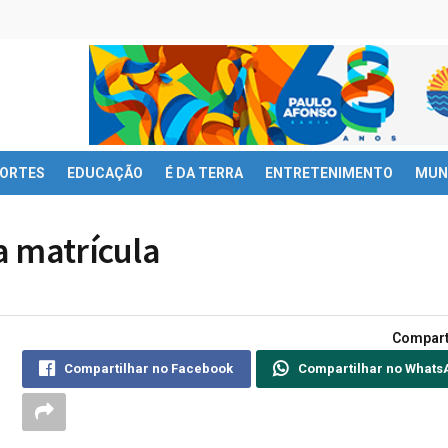
ORTES
EDUCAÇÃO
É DA TERRA
ENTRETENIMENTO
MUN
a matrícula
Compart
Compartilhar no Facebook
Compartilhar no Whats