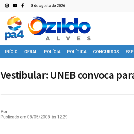
8 de agosto de 2026
INÍCIO
GERAL
POLÍCIA
POLÍTICA
CONCURSOS
ESP
Vestibular: UNEB convoca par
Por
Publicado em
08/05/2008
às
12:29