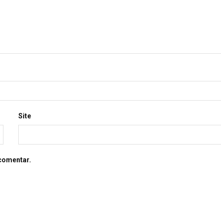
Site
comentar.