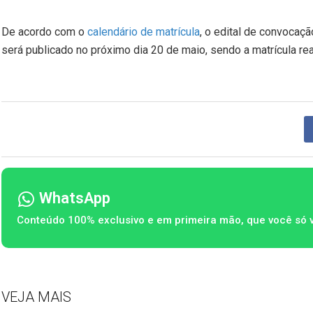
De acordo com o
calendário de matrícula
, o edital de convocaç
será publicado no próximo dia 20 de maio, sendo a matrícula rea
WhatsApp
Conteúdo 100% exclusivo e em primeira mão, que você só 
VEJA MAIS