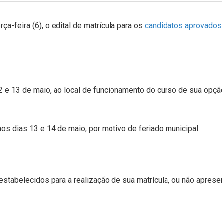
ça-feira (6), o edital de matrícula para os
candidatos aprovado
2 e 13 de maio, ao local de funcionamento do curso de sua opçã
os dias 13 e 14 de maio, por motivo de feriado municipal.
estabelecidos para a realização de sua matrícula, ou não aprese