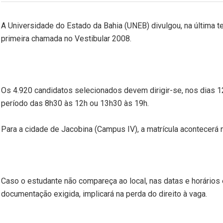
A Universidade do Estado da Bahia (UNEB) divulgou, na última ter
primeira chamada no Vestibular 2008.
Os 4.920 candidatos selecionados devem dirigir-se, nos dias 1
período das 8h30 às 12h ou 13h30 às 19h.
Para a cidade de Jacobina (Campus IV), a matrícula acontecerá n
Caso o estudante não compareça ao local, nas datas e horários 
documentação exigida, implicará na perda do direito à vaga.