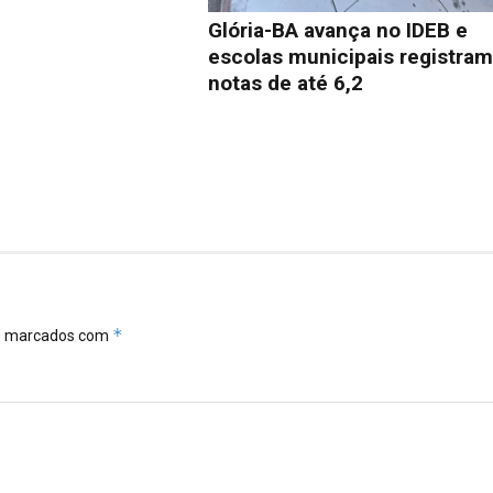
Glória-BA avança no IDEB e
escolas municipais registra
notas de até 6,2
*
ão marcados com