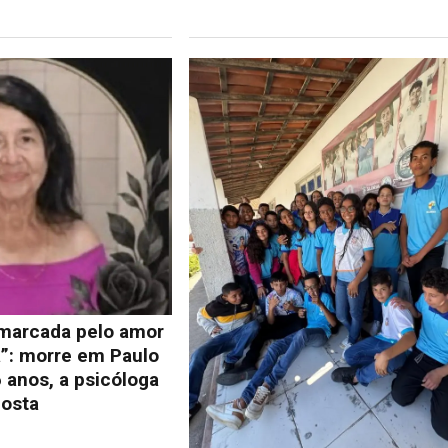
 marcada pelo amor
a”: morre em Paulo
 anos, a psicóloga
osta