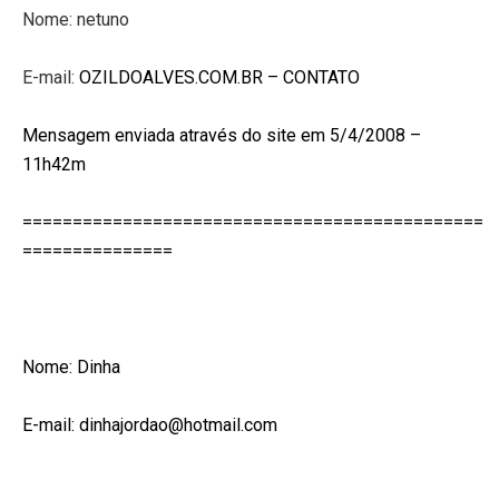
Nome: netuno
E-mail:
OZILDOALVES.COM.BR – CONTATO
Mensagem enviada através do site em 5/4/2008 –
11h42m
==============================================
===============
Nome: Dinha
E-mail:
dinhajordao@hotmail.com