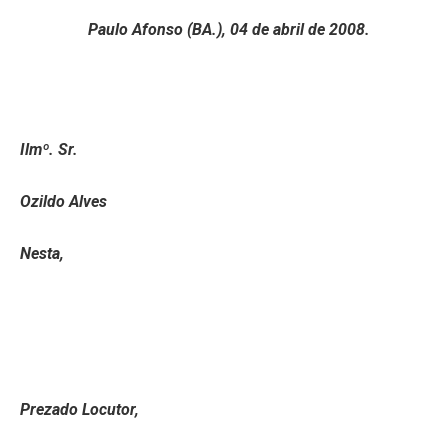
Paulo Afonso (BA.), 04 de abril de 2008.
Ilmº. Sr.
Ozildo Alves
Nesta,
Prezado Locutor,