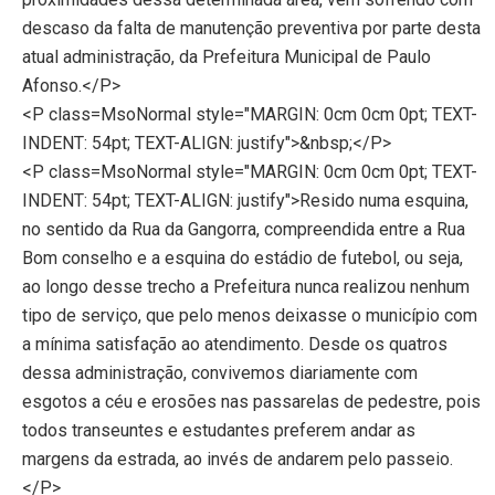
descaso da falta de manutenção preventiva por parte desta
atual administração, da Prefeitura Municipal de Paulo
Afonso.</P>
<P class=MsoNormal style="MARGIN: 0cm 0cm 0pt; TEXT-
INDENT: 54pt; TEXT-ALIGN: justify">&nbsp;</P>
<P class=MsoNormal style="MARGIN: 0cm 0cm 0pt; TEXT-
INDENT: 54pt; TEXT-ALIGN: justify">Resido numa esquina,
no sentido da Rua da Gangorra, compreendida entre a Rua
Bom conselho e a esquina do estádio de futebol, ou seja,
ao longo desse trecho a Prefeitura nunca realizou nenhum
tipo de serviço, que pelo menos deixasse o município com
a mínima satisfação ao atendimento. Desde os quatros
dessa administração, convivemos diariamente com
esgotos a céu e erosões nas passarelas de pedestre, pois
todos transeuntes e estudantes preferem andar as
margens da estrada, ao invés de andarem pelo passeio.
</P>