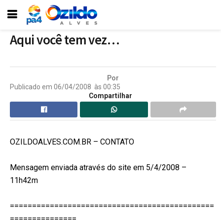
Aqui você tem vez…
Por
Publicado em
06/04/2008
às
00:35
Compartilhar
OZILDOALVES.COM.BR – CONTATO
Mensagem enviada através do site em 5/4/2008 –
11h42m
==============================================
===============