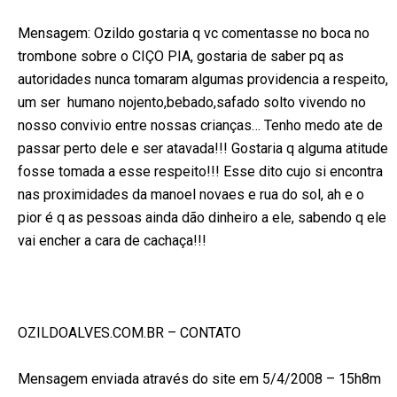
Mensagem: Ozildo gostaria q vc comentasse no boca no
trombone sobre o CIÇO PIA,
gostaria de saber pq as
autoridades nunca tomaram algumas providencia a respeito,
um
ser
humano nojento,bebado,safado solto vivendo no
nosso convivio entre nossas
crianças…
Tenho medo ate de
passar perto dele e ser atavada!!!
Gostaria q alguma atitude
fosse tomada a esse respeito!!!
Esse dito cujo si encontra
nas proximidades da manoel novaes e rua do sol, ah e o
pior é q as pessoas ainda dão dinheiro a ele, sabendo q ele
vai encher a cara de
cachaça!!!
OZILDOALVES.COM.BR – CONTATO
Mensagem enviada através do site em 5/4/2008 – 15h8m