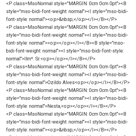
<P class=MsoNormal style="MARGIN: 0cm 0cm 0pt"><B
style="mso-bidi-font-weight: normal"><I style="mso-bidi-
font-style: normal"><o:p>&nbsp;</o:p></I></B></P>
<P class=MsoNormal style="MARGIN: 0cm 0cm 0pt"><B
style="mso-bidi-font-weight: normal"><I style="mso-bidi-
font-style: normal"><o:p></o:p></I></B><B style="mso-
bidi-font-weight: normal"><I style="mso-bidi-font-style:
normal">Ilmº. Sr.<o:p></o:p></I></B></P>
<P class=MsoNormal style="MARGIN: 0cm 0cm 0pt"><B
style="mso-bidi-font-weight: normal"><I style="mso-bidi-
font-style: normal">Ozildo Alves<o:p></o:p></I></B></P>
<P class=MsoNormal style="MARGIN: 0cm 0cm 0pt"><B
style="mso-bidi-font-weight: normal"><I style="mso-bidi-
font-style: normal">Nesta,<o:p></o:p></I></B></P>
<P class=MsoNormal style="MARGIN: 0cm 0cm 0pt"><B
style="mso-bidi-font-weight: normal"><I style="mso-bidi-
font-style: normal"><o:p>&nbsp;</o:p></I></B></P>