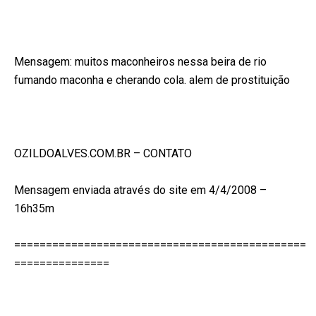
Mensagem: muitos maconheiros nessa beira de rio
fumando maconha e cherando cola.
alem de prostituição
OZILDOALVES.COM.BR – CONTATO
Mensagem enviada através do site em 4/4/2008 –
16h35m
==============================================
===============