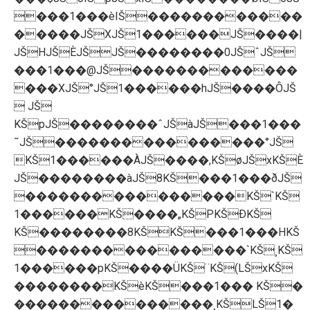
���1���èIŠ������������
�����JŠXJŠ1������JŠ����|
JŠHJŠÈJŠJŠ��������0JŠˆJŠ
���1���@JŠ�������������
���XJŠ°JŠ1������hJŠ����ÔJŠ
 JŠ
KŠpJŠ��������ˆJŠàJŠ���1���
˜JŠ����������������°JŠ
KŠ1������ÀJŠ����,KŠøJŠxKŠÈ
JŠ��������àJŠ8KŠ���1���ðJŠ
����������������KŠ`KŠ
1������KŠ����„KŠPKŠÐKŠ
KŠ��������8KŠKŠ���1���HKŠ
����������������`KŠ¸KŠ
1������pKŠ����ÜKŠ¨KŠ(LŠxKŠ
��������KŠèKŠ���1��� KŠ�
���������������¸KŠLŠ1�