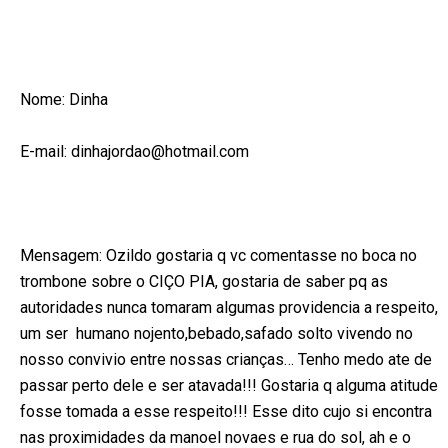
Nome: Dinha
E-mail:
dinhajordao@hotmail.com
Mensagem: Ozildo gostaria q vc comentasse no boca no
trombone sobre o CIÇO PIA,
gostaria de saber pq as
autoridades nunca tomaram algumas providencia a respeito,
um
ser
humano nojento,bebado,safado solto vivendo no
nosso convivio entre nossas
crianças…
Tenho medo ate de
passar perto dele e ser atavada!!!
Gostaria q alguma atitude
fosse tomada a esse respeito!!!
Esse dito cujo si encontra
nas proximidades da manoel novaes e rua do sol, ah e o