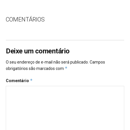
COMENTÁRIOS
Deixe um comentário
O seu endereço de e-mail não será publicado.
Campos
*
obrigatórios são marcados com
*
Comentário