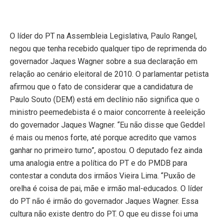
O líder do PT na Assembleia Legislativa, Paulo Rangel,
negou que tenha recebido qualquer tipo de reprimenda do
governador Jaques Wagner sobre a sua declaração em
relação ao cenário eleitoral de 2010. O parlamentar petista
afirmou que o fato de considerar que a candidatura de
Paulo Souto (DEM) está em declínio não significa que o
ministro peemedebista é o maior concorrente à reeleição
do governador Jaques Wagner. “Eu não disse que Geddel
é mais ou menos forte, até porque acredito que vamos
ganhar no primeiro turno”, apostou. O deputado fez ainda
uma analogia entre a política do PT e do PMDB para
contestar a conduta dos irmãos Vieira Lima. “Puxão de
orelha é coisa de pai, mãe e irmão mal-educados. O líder
do PT não é irmão do governador Jaques Wagner. Essa
cultura não existe dentro do PT. O que eu disse foi uma