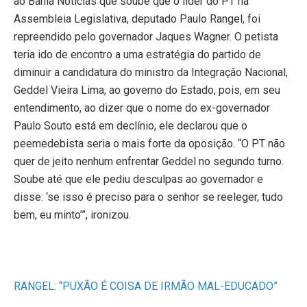
ao Bahia Notícias que soube que o líder do PT na
Assembleia Legislativa, deputado Paulo Rangel, foi
repreendido pelo governador Jaques Wagner. O petista
teria ido de encontro a uma estratégia do partido de
diminuir a candidatura do ministro da Integração Nacional,
Geddel Vieira Lima, ao governo do Estado, pois, em seu
entendimento, ao dizer que o nome do ex-governador
Paulo Souto está em declínio, ele declarou que o
peemedebista seria o mais forte da oposição. “O PT não
quer de jeito nenhum enfrentar Geddel no segundo turno.
Soube até que ele pediu desculpas ao governador e
disse: ‘se isso é preciso para o senhor se reeleger, tudo
bem, eu minto’”, ironizou.
RANGEL: “PUXÃO É COISA DE IRMÃO MAL-EDUCADO”