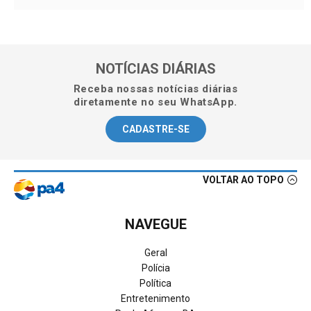
NOTÍCIAS DIÁRIAS
Receba nossas notícias diárias
diretamente no seu WhatsApp.
CADASTRE-SE
VOLTAR AO TOPO
NAVEGUE
Geral
Polícia
Política
Entretenimento