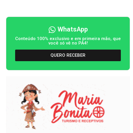
WhatsApp
Conteúdo 100% exclusivo e em primeira mão, que
você só vê no PA4!
QUERO RECEBER