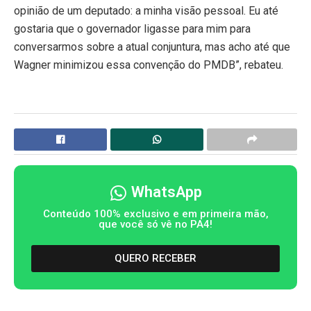
opinião de um deputado: a minha visão pessoal. Eu até
gostaria que o governador ligasse para mim para
conversarmos sobre a atual conjuntura, mas acho até que
Wagner minimizou essa convenção do PMDB”, rebateu.
WhatsApp
Conteúdo 100% exclusivo e em primeira mão,
que você só vê no PA4!
QUERO RECEBER